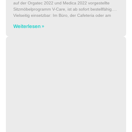
auf der Orgatec 2022 und Medica 2022 vorgestellte
Sitzmöbelprogramm V-Care, ist ab sofort bestellfähig.
Vielseitig einsetzbar: Im Büro, der Cafeteria oder am
Flughafen. Und besonders im Gesundheitswesen,
Weiterlesen »