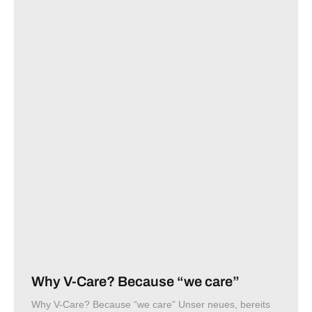
Why V-Care? Because “we care”
Why V-Care? Because “we care” Unser neues, bereits