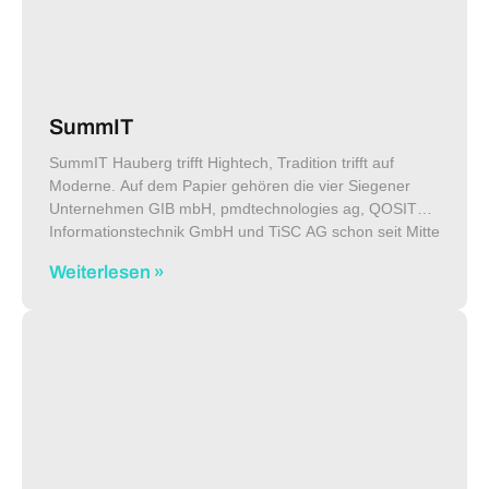
SummIT
SummIT Hauberg trifft Hightech, Tradition trifft auf
Moderne. Auf dem Papier gehören die vier Siegener
Unternehmen GIB mbH, pmdtechnologies ag, QOSIT
Informationstechnik GmbH und TiSC AG schon seit Mitte
2016 zusammen. 2017 wird der Grundstein
Weiterlesen »