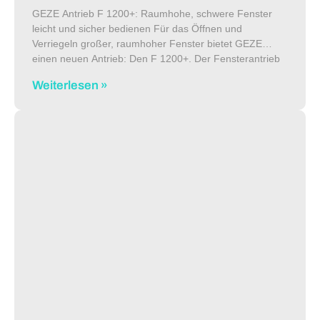
GEZE Antrieb F 1200+: Raumhohe, schwere Fenster
leicht und sicher bedienen Für das Öffnen und
Verriegeln großer, raumhoher Fenster bietet GEZE
einen neuen Antrieb: Den F 1200+. Der Fensterantrieb
ist unter anderem auch für große,
Weiterlesen »