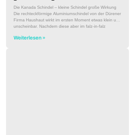
Die Kanada Schindel – kleine Schindel große Wirkung
Die rechteckförmige Aluminiumschindel von der Dürener
Firma Haushaut wirkt im ersten Moment etwas klein und
unscheinbar. Nachdem diese aber im falz-in-falz
Verband an Dach oder Fassade verlegt
Weiterlesen »