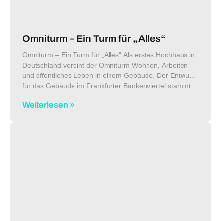
Omniturm – Ein Turm für „Alles“
Omniturm – Ein Turm für „Alles“ Als erstes Hochhaus in
Deutschland vereint der Omniturm Wohnen, Arbeiten
und öffentliches Leben in einem Gebäude. Der Entwurf
für das Gebäude im Frankfurter Bankenviertel stammt
von der Bjarke Ingels
Weiterlesen »