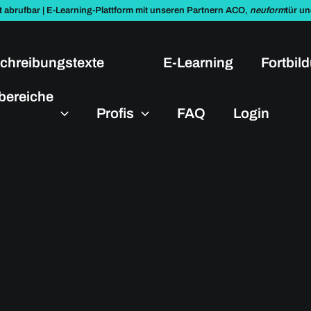
t abrufbar | E-Learning-Plattform mit unseren Partnern ACO,
neuform
tür u
chreibungstexte
E-Learning
Fortbil
bereiche
Profis
FAQ
Login