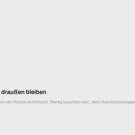
 draußen bleiben
werden die Hände desinfiziert. Wenig beachtet wird, dass Krankheitserr