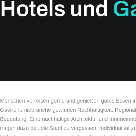
Hotels und
G
Menschen verreisen gerne und genießen gutes Essen in
Gastronomiebranche gewinnen Nachhaltigkeit, Regionalit
Bedeutung. Eine nachhaltige Architektur und Inneneinric
tragen dazu bei, die Stadt zu vergessen, Individualität 