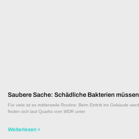
Saubere Sache: Schädliche Bakterien müssen
Für viele ist es mittlerweile Routine: Beim Eintritt ins Gebäude 
finden sich laut Quarks vom WDR unter
Weiterlesen »