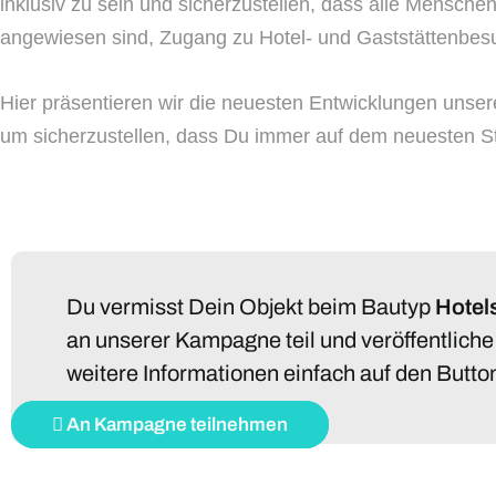
inklusiv zu sein und sicherzustellen, dass alle Menschen,
angewiesen sind, Zugang zu Hotel- und Gaststättenbe
Hier präsentieren wir die neuesten Entwicklungen unse
um sicherzustellen, dass Du immer auf dem neuesten St
Du vermisst Dein Objekt beim Bautyp
Hotel
an unserer Kampagne teil und veröffentliche 
weitere Informationen einfach auf den Butto
An Kampagne teilnehmen