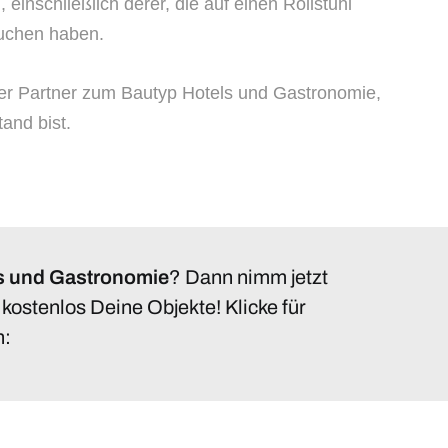
 einschließlich derer, die auf einen Rollstuhl
suchen haben.
rer Partner zum Bautyp Hotels und Gastronomie,
and bist.
s und Gastronomie
? Dann nimm jetzt
kostenlos Deine Objekte! Klicke für
n: