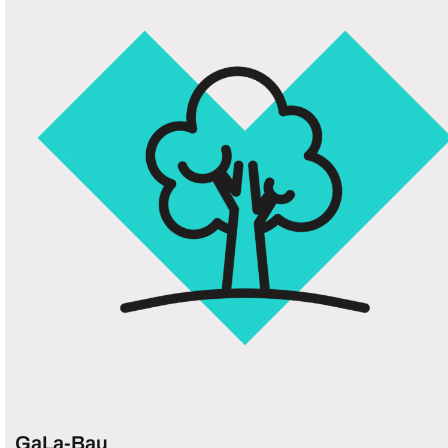
GaLa-Bau