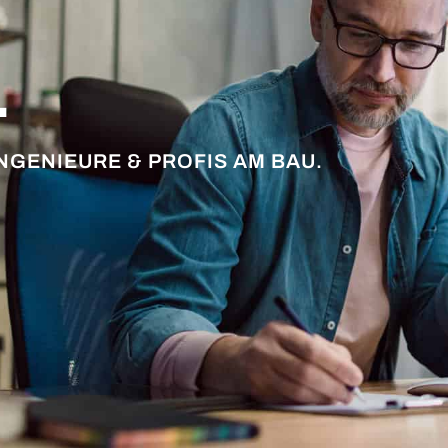
.
NGENIEURE & PROFIS AM BAU.