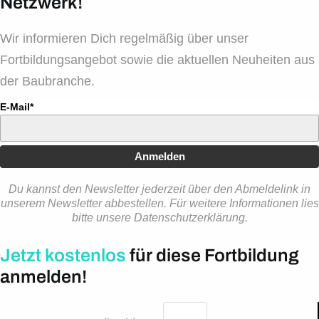
Netzwerk!
Wir informieren Dich regelmäßig über unser
Fortbildungsangebot sowie die aktuellen Neuheiten aus
der Baubranche.
E-Mail*
Anmelden
Du kannst den Newsletter jederzeit über den Abmeldelink in
unserem Newsletter abbestellen. Für weitere Informationen lies
bitte unsere Datenschutzerklärung.
Jetzt kostenlos
für diese Fortbildung
anmelden!