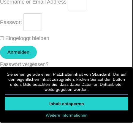
Username or Email Address
Passwort
Eingeloggt bleiben
Anmelden
Passwort vergessen?
Sie sehen gerade einen Platzhalterinhalt von
Standard
. Um auf
den eigentlichen Inhalt zuzugreifen, klicken Sie auf den Button
unten. Bitte beachten Sie, dass dabei Daten an Drittanbieter
weitergegeben werden.
Inhalt entsperren
Weitere Informationen