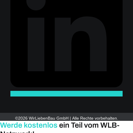
©2026 WirLiebenBau GmbH | Alle Rechte vorbehalten.
Werde kostenlos
ein Teil vom WLB-