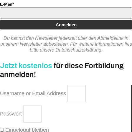
E-Mail*
Anmelden
Du kannst den Newsletter jederzeit über den Abmeldelink in
unserem Newsletter abbestellen. Für weitere Informationen lies
bitte unsere Datenschutzerklärung.
Jetzt kostenlos
für diese Fortbildung
anmelden!
Username or Email Address
Passwort
Eingeloggt bleiben