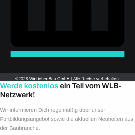
©2026 WirLiebenBau GmbH | Alle Rechte vorbehalten.
Werde kostenlos
ein Teil vom WLB-
Netzwerk!
Wir informieren Dich regelmäßig über unser
Fortbildungsangebot sowie die aktuellen Neuheiten aus
der Baubranche.