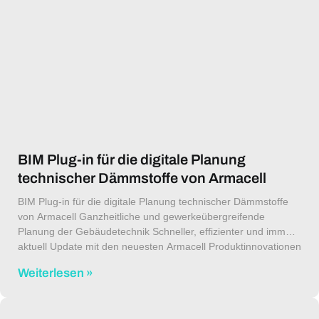
BIM Plug-in für die digitale Planung
technischer Dämmstoffe von Armacell
BIM Plug-in für die digitale Planung technischer Dämmstoffe
von Armacell Ganzheitliche und gewerkeübergreifende
Planung der Gebäudetechnik Schneller, effizienter und immer
aktuell Update mit den neuesten Armacell Produktinnovationen
verfügbar Als digitaler Vorreiter im Bereich der Isoliertechnik
Weiterlesen »