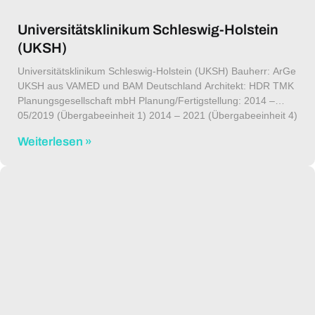
Universitätsklinikum Schleswig-Holstein
(UKSH)
Universitätsklinikum Schleswig-Holstein (UKSH) Bauherr: ArGe
UKSH aus VAMED und BAM Deutschland Architekt: HDR TMK
Planungsgesellschaft mbH Planung/Fertigstellung: 2014 –
05/2019 (Übergabeeinheit 1) 2014 – 2021 (Übergabeeinheit 4)
Für das größte Universitätsklinikum des Nordens hat RMN
Weiterlesen »