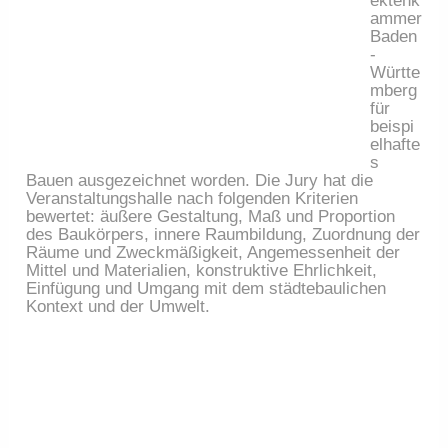
ektenk
ammer 
Baden
-
Württe
mberg 
für 
beispi
elhafte
s 
Bauen ausgezeichnet worden. Die Jury hat die 
Veranstaltungshalle nach folgenden Kriterien 
bewertet: äußere Gestaltung, Maß und Proportion 
des Baukörpers, innere Raumbildung, Zuordnung der 
Räume und Zweckmäßigkeit, Angemessenheit der 
Mittel und Materialien, konstruktive Ehrlichkeit, 
Einfügung und Umgang mit dem städtebaulichen 
Kontext und der Umwelt.