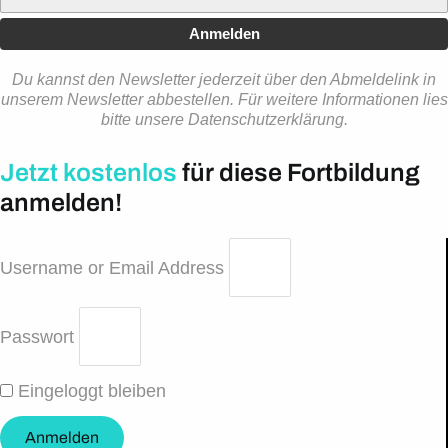
Anmelden
Du kannst den Newsletter jederzeit über den Abmeldelink in
unserem Newsletter abbestellen. Für weitere Informationen lies
bitte unsere Datenschutzerklärung.
Jetzt kostenlos
für diese Fortbildung
anmelden!
Username or Email Address
Passwort
Eingeloggt bleiben
Anmelden