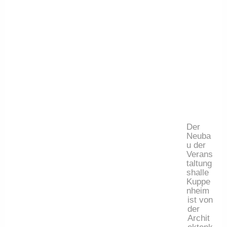
Der 
Neuba
u der 
Verans
taltung
shalle 
Kuppe
nheim 
ist von 
der 
Archit