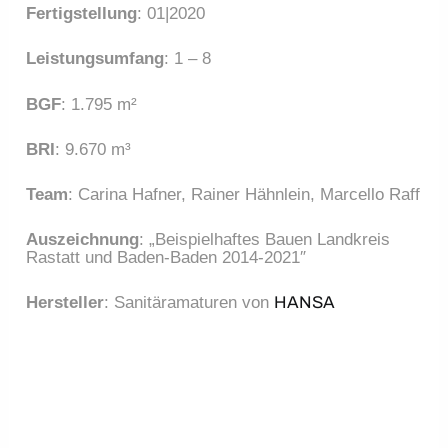
Fertigstellung
: 01|2020
Leistungsumfang
: 1 – 8
BGF
: 1.795 m²
BRI
: 9.670 m³
Team
: Carina Hafner, Rainer Hähnlein, Marcello Raff
Auszeichnung
: „Beispielhaftes Bauen Landkreis 
Rastatt und Baden-Baden 2014-2021″
Hersteller
: Sanitäramaturen von 
HANSA