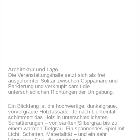
Architektur und Lage
Die Veranstaltungshalle setzt sich als frei 
ausgeformter Solitär zwischen Cuppamare und 
Parkierung und verknüpft damit die 
unterschiedlichen Richtungen der Umgebung.
Ein Blickfang ist die hochwertige, dunkelgraue, 
vorvergraute Holzfassade. Je nach Lichteinfall 
schimmert das Holz in unterschiedlichsten 
Schattierungen – von sanften Silbergrau bis zu 
einem warmen Tiefgrau. Ein spannendes Spiel mit 
Licht, Schatten, Materialität – und ein sehr 
lebendiges Gestaltungselement.