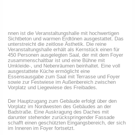
nnen ist die Veranstaltungshalle mit hochwertigen 
Sichtbeton und warmen Erdtönen ausgestattet. Das 
unterstreicht die zeitlose Ästhetik. Die reine 
Veranstaltungshalle erhält als Kernstück einen für 
450 Personen ausgelegten Saal, der mit dem Foyer 
zusammenschaltbar ist und eine Bühne mit 
Umkleide-, und Nebenräumen beinhaltet. Eine voll 
ausgestattete Küche ermöglicht eine 
Essensausgabe zum Saal mit Terrasse und Foyer 
sowie zur Festwiese im Außenbereich zwischen 
Vorplatz und Liegewiese des Freibades.
Der Hauptzugang zum Gebäude erfolgt über den 
Vorplatz im Nordwesten des Gebäudes an der 
Badstraße. Eine Auskragung des Daches mit 
darunter stehender zurückspringender Fassade 
schafft einen geschützten Eingangsbereich, der sich 
im Inneren im Foyer fortsetzt.