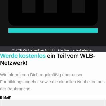
©2026 WirLiebenBau GmbH | Alle Rechte vorbehalten.
Werde kostenlos
ein Teil vom WLB-
Netzwerk!
Wir informieren Dich regelmäßig über unser
Fortbildungsangebot sowie die aktuellen Neuheiten aus
der Baubranche.
E-Mail*