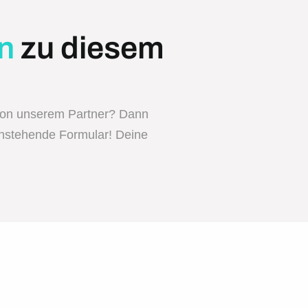
n
zu diesem
von unserem Partner? Dann
enstehende Formular! Deine