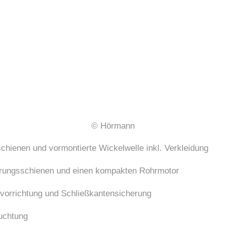
© Hörmann
hienen und vormontierte Wickelwelle inkl. Verkleidung
hrungsschienen und einen kompakten Rohrmotor
vorrichtung und Schließkantensicherung
uchtung