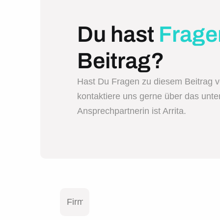
Du hast
Frage
Beitrag?
Hast Du Fragen zu diesem Beitrag 
kontaktiere uns gerne über das unt
Ansprechpartnerin ist Arrita.