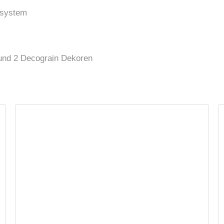
ksystem
 und 2 Decograin Dekoren