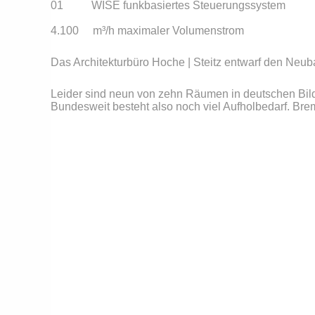
01          WISE funkbasiertes Steuerungssystem
4.100     m³/h maximaler Volumenstrom
Das Architekturbüro Hoche | Steitz entwarf den Neuba
Leider sind neun von zehn Räumen in deutschen Bildu
Bundesweit besteht also noch viel Aufholbedarf. Brem