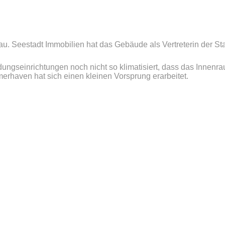
u. Seestadt Immobilien hat das Gebäude als Vertreterin der Sta
ngseinrichtungen noch nicht so klimatisiert, dass das Innenrau
erhaven hat sich einen kleinen Vorsprung erarbeitet.