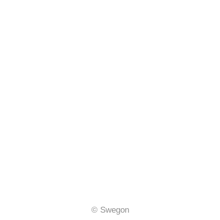
© Swegon