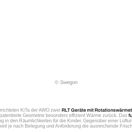
© Swegon
rrichteten KiTa der AWO zwei 
RLT Geräte mit Rotationswärme
patentierte Geometrie besonders effizient Wärme zurück. Das 
f
 in den Räumlichkeiten für die Kinder. Gegenüber einer Lüftu
eil je nach Belegung und Anforderung die ausreichende Frischlu