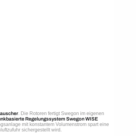
tauscher
. Die Rotoren fertigt Swegon im eigenen 
unkbasierte Regelungssystem Swegon WISE
ngsanlage mit konstantem Volumenstrom spart eine 
ftzufuhr sichergestellt wird.