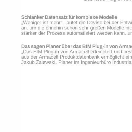
Schlanker Datensatz für komplexe Modelle
„Weniger ist mehr“, lautet die Devise bei der Ent
an, um die ohnehin schon sehr großen Modelle nicht
stärker der Prozess automatisiert werden kann, um
Das sagen Planer über das BIM Plug-in von Armac
„Das BIM Plug-in von Armacell erleichtert und bes
aus der Armacell Produktdatenbank ermöglicht ei
Jakub Zalewski, Planer im Ingenieurbüro Industria 