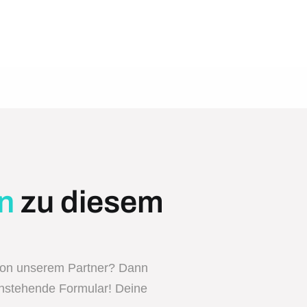
n
zu diesem
von unserem Partner? Dann
enstehende Formular! Deine