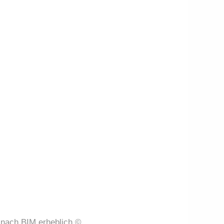
 nach BIM erheblich ©