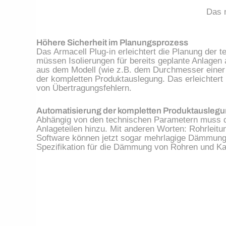
Das n
Höhere Sicherheit im Planungsprozess
Das Armacell Plug-in erleichtert die Planung der
müssen Isolierungen für bereits geplante Anlagen a
aus dem Modell (wie z.B. dem Durchmesser einer R
der kompletten Produktauslegung. Das erleichtert
von Übertragungsfehlern.
Automatisierung der kompletten Produktausleg
Abhängig von den technischen Parametern muss d
Anlageteilen hinzu. Mit anderen Worten: Rohrleit
Software können jetzt sogar mehrlagige Dämmunge
Spezifikation für die Dämmung von Rohren und Ka