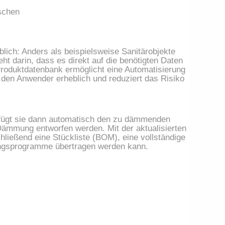
ischen
lich: Anders als beispielsweise Sanitärobjekte
ht darin, dass es direkt auf die benötigten Daten
Produktdatenbank ermöglicht eine Automatisierung
 den Anwender erheblich und reduziert das Risiko
 fügt sie dann automatisch den zu dämmenden
Dämmung entworfen werden. Mit der aktualisierten
ießend eine Stückliste (BOM), eine vollständige
bungsprogramme übertragen werden kann.