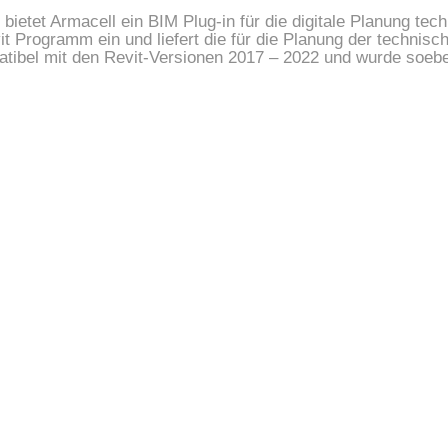
nik bietet Armacell ein BIM Plug-in für die digitale Planung
vit Programm ein und liefert die für die Planung der techn
atibel mit den Revit-Versionen 2017 – 2022 und wurde soeb