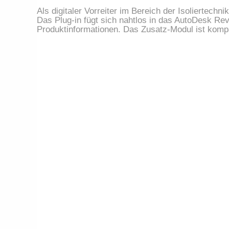
Als digitaler Vorreiter im Bereich der Isoliertech
Das Plug-in fügt sich nahtlos in das AutoDesk Re
Produktinformationen. Das Zusatz-Modul ist komp