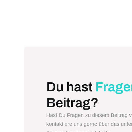
Du hast
Frage
Beitrag?
Hast Du Fragen zu diesem Beitrag 
kontaktiere uns gerne über das unt