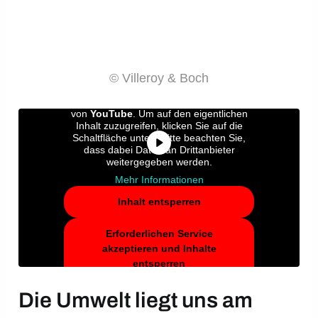
© Villeroy & Boch
Sie sehen gerade einen Platzhalterinhalt
von
YouTube
. Um auf den eigentlichen
Inhalt zuzugreifen, klicken Sie auf die
Schaltfläche unten. Bitte beachten Sie,
dass dabei Daten an Drittanbieter
weitergegeben werden.
Mehr Informationen
Inhalt entsperren
Erforderlichen Service
akzeptieren und Inhalte
entsperren
Die Umwelt liegt uns am