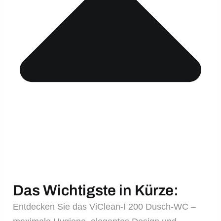
Das Wichtigste in Kürze:
Entdecken Sie das ViClean-I 200 Dusch-WC –