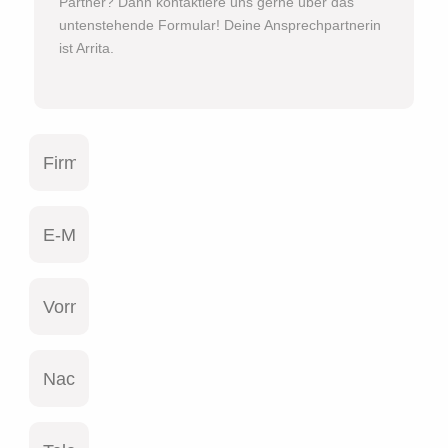
Partner? Dann kontaktiere uns gerne über das
untenstehende Formular! Deine Ansprechpartnerin
ist Arrita.