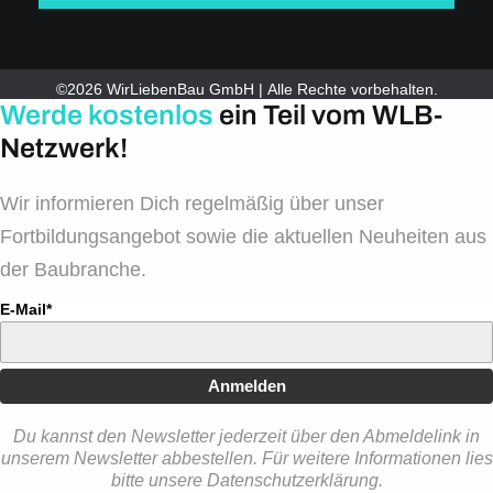
©2026 WirLiebenBau GmbH | Alle Rechte vorbehalten.
Werde kostenlos
ein Teil vom WLB-
Netzwerk!
Wir informieren Dich regelmäßig über unser
Fortbildungsangebot sowie die aktuellen Neuheiten aus
der Baubranche.
E-Mail*
Anmelden
Du kannst den Newsletter jederzeit über den Abmeldelink in
unserem Newsletter abbestellen. Für weitere Informationen lies
bitte unsere Datenschutzerklärung.