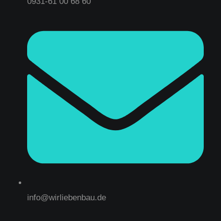
0931-61 00 68 60
info@wirliebenbau.de