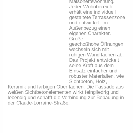
Maisonettewohnung.
Jeder Wohnbereich
erhält eine individuell
gestaltete Terrassenzone
und entwickelt im
Außenbezug einen
eigenen Charakter.
Große,
geschoßhohe Öffnungen
wechseln sich mit
ruhigen Wandflächen ab.
Das Projekt entwickelt
seine Kraft aus dem
Einsatz einfacher und
robuster Materialien, wie
Sichtbeton, Holz,
Keramik und farbigen Oberflächen. Die Fassade aus
weißen Sichtbetonelementen wirkt feingliedrig und
lebendig und schafft die Verbindung zur Bebauung in
der Claude-Lorraine-Straße.