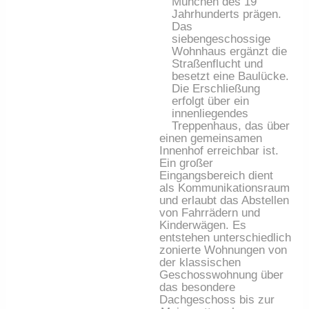
München des 19
Jahrhunderts prägen.
Das
siebengeschossige
Wohnhaus ergänzt die
Straßenflucht und
besetzt eine Baulücke.
Die Erschließung
erfolgt über ein
innenliegendes
Treppenhaus, das über
einen gemeinsamen
Innenhof erreichbar ist.
Ein großer
Eingangsbereich dient
als Kommunikationsraum
und erlaubt das Abstellen
von Fahrrädern und
Kinderwägen. Es
entstehen unterschiedlich
zonierte Wohnungen von
der klassischen
Geschosswohnung über
das besondere
Dachgeschoss bis zur