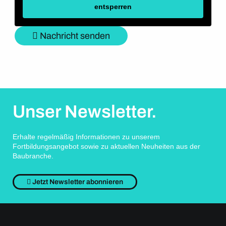
entsperren
Nachricht senden
Unser Newsletter.
Erhalte regelmäßig Informationen zu unserem
Fortbildungsangebot sowie zu aktuellen Neuheiten aus der
Baubranche.
Jetzt Newsletter abonnieren