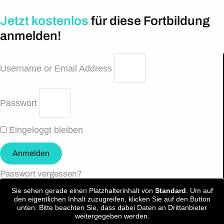
Jetzt kostenlos
für diese Fortbildung
anmelden!
Username or Email Address
Passwort
Eingeloggt bleiben
Anmelden
Passwort vergessen?
Sie sehen gerade einen Platzhalterinhalt von
Standard
. Um auf
den eigentlichen Inhalt zuzugreifen, klicken Sie auf den Button
unten. Bitte beachten Sie, dass dabei Daten an Drittanbieter
weitergegeben werden.