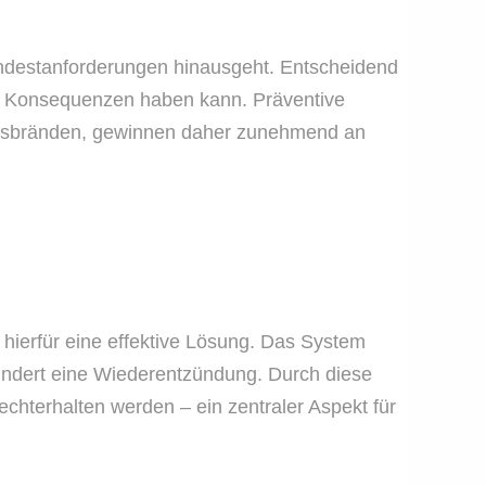
Mindestanforderungen hinausgeht. Entscheidend
ende Konsequenzen haben kann. Präventive
ngsbränden, gewinnen daher zunehmend an
 hierfür eine effektive Lösung. Das System
hindert eine Wiederentzündung. Durch diese
rechterhalten werden – ein zentraler Aspekt für