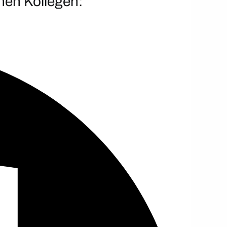
inen Kollegen: