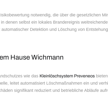
e Risikobewertung notwendig, die über die gesetzlichen 
che, in denen selbst ein lokales Brandereignis weitreich
t automatischer Detektion und Löschung von Entstehu
 dem Hause Wichmann
andschutzes wie das
Kleinlöschsystem Preveneos
bieten
Quelle, leitet automatisiert Löschmaßnahmen ein und ver
häden signifikant reduziert und betriebliche Abläufe auf