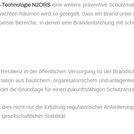
ns-Technologie N2ORS
eine weitere präventive Schutzmaß
rwachten Räumen wird so geregelt, dass ein Brand unter
ibelste Bereiche, in denen eine Brandentstehung mit s
esilienz in der öffentlichen Versorgung ist der Brandsch
bination aus baulichem, organisatorischem und anlagent
ldet die Grundlage für einen zukunftsfähigen Schutzansa
t dies nicht nur die Erfüllung regulatorischer Anforderun
sellschaftlicher Stabilität.