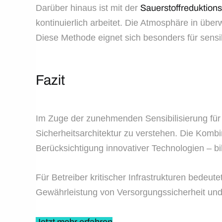
Darüber hinaus ist mit der
Sauerstoffreduktio
kontinuierlich arbeitet. Die Atmosphäre in übe
Diese Methode eignet sich besonders für sens
Fazit
Im Zuge der zunehmenden Sensibilisierung für R
Sicherheitsarchitektur zu verstehen. Die Kom
Berücksichtigung innovativer Technologien – bi
Für Betreiber kritischer Infrastrukturen bedeute
Gewährleistung von Versorgungssicherheit und ge