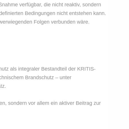
nahme verfügbar, die nicht reaktiv, sondern
 definierten Bedingungen nicht entstehen kann.
chwerwiegenden Folgen verbunden wäre.
utz als integraler Bestandteil der KRITIS-
echnischem Brandschutz – unter
tz.
gen, sondern vor allem ein aktiver Beitrag zur