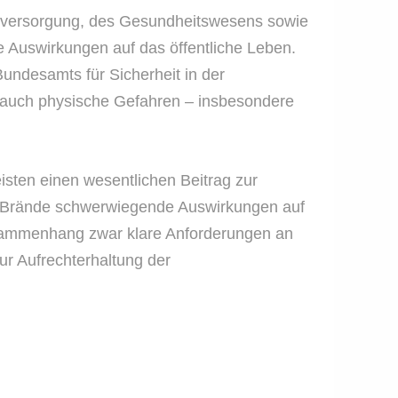
erversorgung, des Gesundheitswesens sowie
he Auswirkungen auf das öffentliche Leben.
undesamts für Sicherheit in der
 auch physische Gefahren – insbesondere
ten einen wesentlichen Beitrag zur
e Brände schwerwiegende Auswirkungen auf
 Zusammenhang zwar klare Anforderungen an
r Aufrechterhaltung der