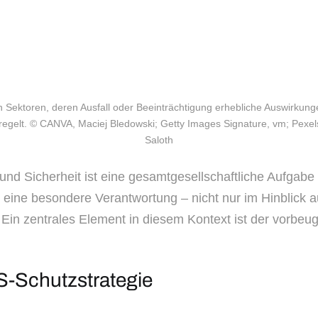
en Sektoren, deren Ausfall oder Beeinträchtigung erhebliche Auswirk
geregelt. © CANVA, Maciej Bledowski; Getty Images Signature, vm; Pexe
Saloth
und Sicherheit ist eine gesamtgesellschaftliche Aufgabe 
i eine besondere Verantwortung – nicht nur im Hinblick a
Ein zentrales Element in diesem Kontext ist der vorbe
IS-Schutzstrategie