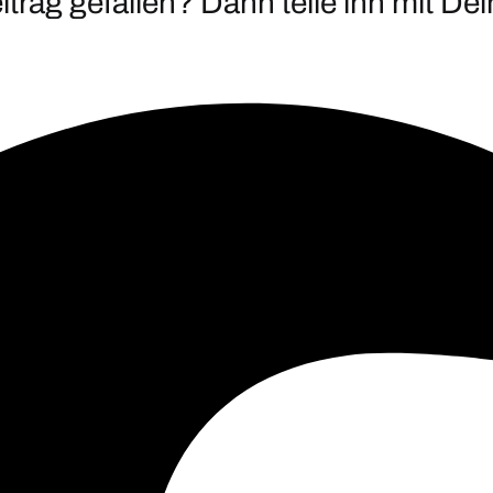
eitrag gefallen? Dann teile ihn mit De