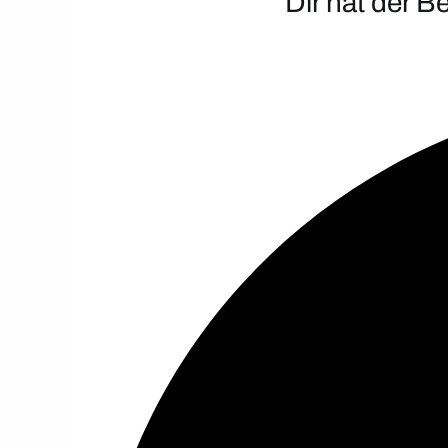
Dir hat der B