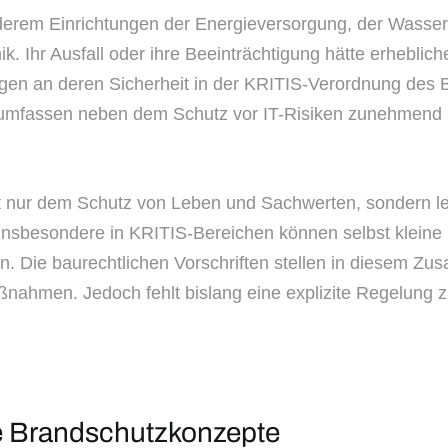
anderem Einrichtungen der Energieversorgung, der Wass
. Ihr Ausfall oder ihre Beeinträchtigung hätte erheblic
gen an deren Sicherheit in der KRITIS-Verordnung des B
se umfassen neben dem Schutz vor IT-Risiken zunehmend
nur dem Schutz von Leben und Sachwerten, sondern leis
Insbesondere in KRITIS-Bereichen können selbst klein
aben. Die baurechtlichen Vorschriften stellen in diesem
ahmen. Jedoch fehlt bislang eine explizite Regelung zu
e Brandschutzkonzepte