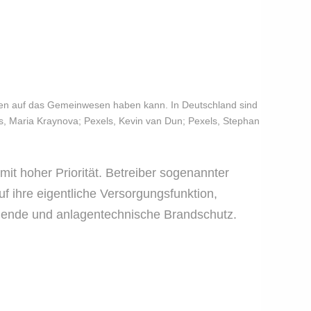
ungen auf das Gemeinwesen haben kann. In Deutschland sind
ls, Maria Kraynova; Pexels, Kevin van Dun; Pexels, Stephan
mit hoher Priorität. Betreiber sogenannter
uf ihre eigentliche Versorgungsfunktion,
ugende und anlagentechnische Brandschutz.