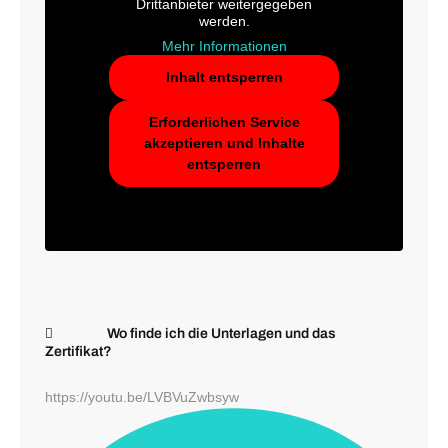
Drittanbieter weitergegeben
werden.
Mehr Informationen
Inhalt entsperren
Erforderlichen Service
akzeptieren und Inhalte
entsperren
Wo finde ich die Unterlagen und das
Zertifikat?
https://youtu.be/LVBVuZwbsyw