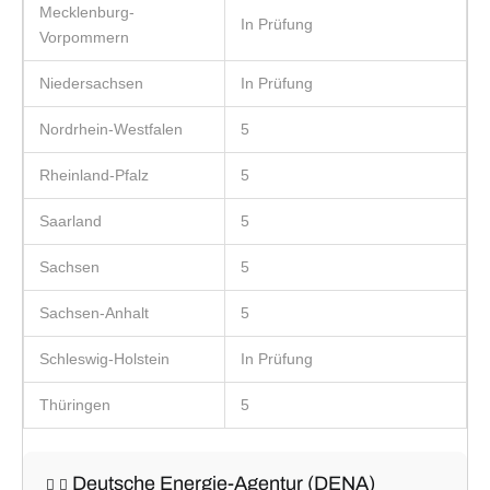
Mecklenburg-
In Prüfung
Vorpommern
Niedersachsen
In Prüfung
Nordrhein-Westfalen
5
Rheinland-Pfalz
5
Saarland
5
Sachsen
5
Sachsen-Anhalt
5
Schleswig-Holstein
In Prüfung
Thüringen
5
Deutsche Energie-Agentur (DENA)