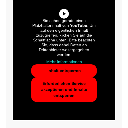
Sie sehen gerade einen
Platzhalterinhalt von
YouTube
. Um
auf den eigentlichen Inhalt
zuzugreifen, klicken Sie auf die
Schaltfläche unten. Bitte beachten
Sie, dass dabei Daten an
Drittanbieter weitergegeben
werden.
Mehr Informationen
Inhalt entsperren
Erforderlichen Service
akzeptieren und Inhalte
entsperren