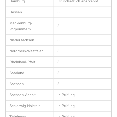
Hamburg
Grundsätzlich anerkannt
Hessen
5
Mecklenburg-
5
Vorpommern
Niedersachsen
5
Nordrhein-Westfalen
3
Rheinland-Pfalz
3
Saarland
5
Sachsen
5
Sachsen-Anhalt
In Prüfung
Schleswig-Holstein
In Prüfung
Thüringen
In Prüfung