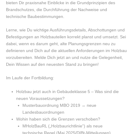
bieten Dir praxisnahe Einblicke in die Grundprinzipien des
Brandschutzes, die Durchführung der Nachweise und
technische Baubestimmungen.
Lerne, wie Du wichtige Ausführungsdetails, Abschottungen und
Befestigungen an Holzbauteilen korrekt planst und umsetzt. Sei
dabei, wenn es darum geht, alte Planungsgrenzen neu zu
definieren und Dich auf die aktuellen Anforderungen im Holzbau
vorzubereiten. Melde Dich jetzt an und nutze die Gelegenheit,
Dein Wissen auf den neuesten Stand zu bringen!
Im Laufe der Fortbildung:
Holzbau jetzt auch in Gebäudeklasse 5 – Was sind die
neuen Voraussetzungen?
Musterbauordnung MBO 2019 → neue
Landesbauordnungen
Wohin haben sich die Grenzen verschoben?
MHolzBauRL („Holzbaurichtlinie“) als neue
technische Regel (Mai 2025/DIBt-Mitteilungen)