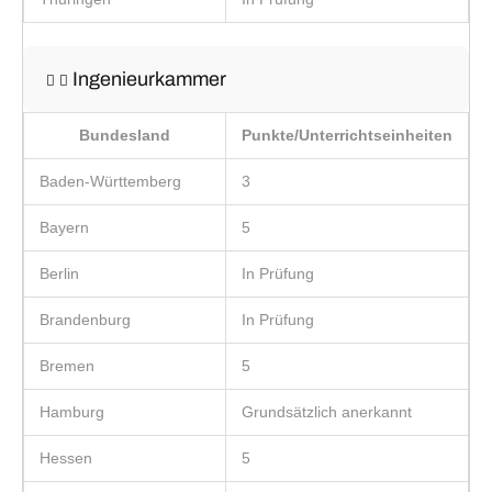
Ingenieurkammer
Bundesland
Punkte/Unterrichtseinheiten
Baden-Württemberg
3
Bayern
5
Berlin
In Prüfung
Brandenburg
In Prüfung
Bremen
5
Hamburg
Grundsätzlich anerkannt
Hessen
5