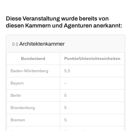
Diese Veranstaltung wurde bereits von
diesen Kammern und Agenturen anerkannt:
Architektenkammer
Bundesland
Punkte/Unterrichtseinheiten
Baden-Württemberg
5,5
Bayern
–
Berlin
5
Brandenburg
5
Bremen
5