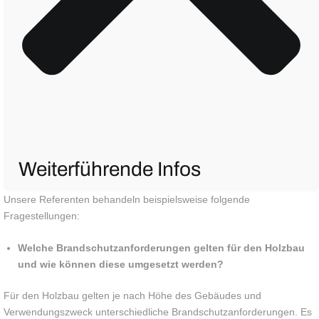
Weiterführende Infos
Unsere Referenten behandeln beispielsweise folgende
Fragestellungen:
Welche Brandschutzanforderungen gelten für den Holzbau
und wie können diese umgesetzt werden?
Für den Holzbau gelten je nach Höhe des Gebäudes und
Verwendungszweck unterschiedliche Brandschutzanforderungen. Es