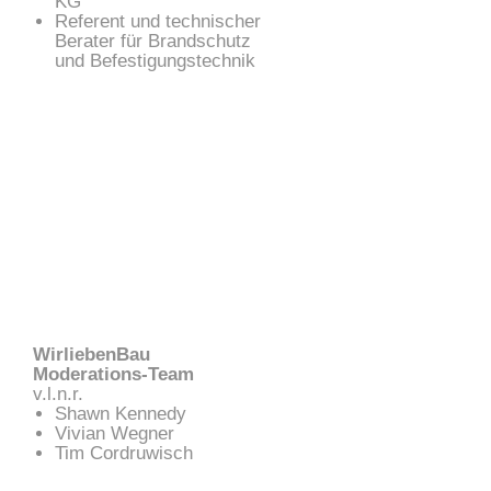
KG
Referent und technischer
Berater für Brandschutz
und Befestigungstechnik
WirliebenBau
Moderations-Team
v.l.n.r.
Shawn Kennedy
Vivian Wegner
Tim Cordruwisch