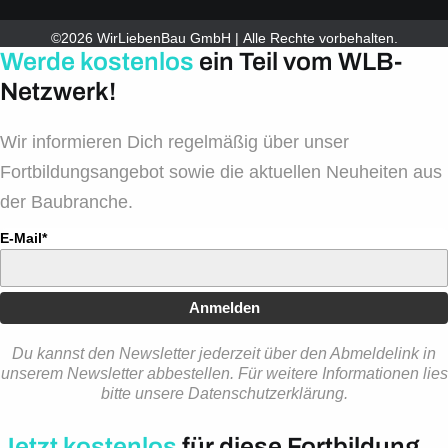
©2026 WirLiebenBau GmbH | Alle Rechte vorbehalten.
Werde kostenlos
ein Teil vom WLB-
Netzwerk!
Wir informieren Dich regelmäßig über unser
Fortbildungsangebot sowie die aktuellen Neuheiten aus
der Baubranche.
E-Mail*
Anmelden
Du kannst den Newsletter jederzeit über den Abmeldelink in
unserem Newsletter abbestellen. Für weitere Informationen lies
bitte unsere Datenschutzerklärung.
Jetzt kostenlos
für diese Fortbildung