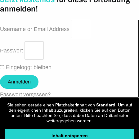
anmelden!
Username or Email Address
Passwort
Eingeloggt bleiben
Anmelden
Passwort vergessen?
Sie sehen gerade einen Platzhalterinhalt von
Standard
. Um auf
den eigentlichen Inhalt zuzugreifen, klicken Sie auf den Button
unten. Bitte beachten Sie, dass dabei Daten an Drittanbieter
weitergegeben werden.
Inhalt entsperren