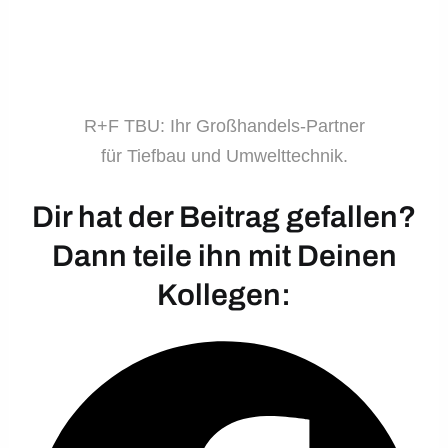
R+F TBU: Ihr Großhandels-Partner
für Tiefbau und Umwelttechnik.
Dir hat der Beitrag gefallen?
Dann teile ihn mit Deinen
Kollegen: