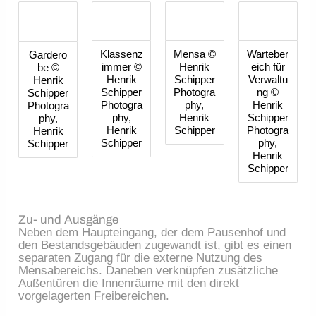
Klassenz
Mensa ©
Warteber
Gardero
immer ©
Henrik
eich für
be ©
Henrik
Schipper
Verwaltu
Henrik
Schipper
Photogra
ng ©
Schipper
Photogra
phy,
Henrik
Photogra
phy,
Henrik
Schipper
phy,
Henrik
Schipper
Photogra
Henrik
Schipper
phy,
Schipper
Henrik
Schipper
Zu- und Ausgänge
Neben dem Haupteingang, der dem Pausenhof und
den Bestandsgebäuden zugewandt ist, gibt es einen
separaten Zugang für die externe Nutzung des
Mensabereichs. Daneben verknüpfen zusätzliche
Außentüren die Innenräume mit den direkt
vorgelagerten Freibereichen.