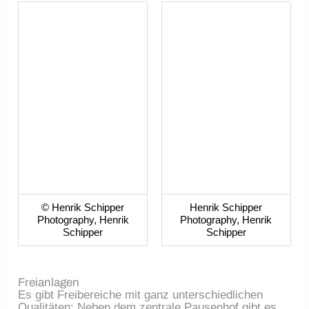
© Henrik Schipper
Henrik Schipper
Photography, Henrik
Photography, Henrik
Schipper
Schipper
Freianlagen
Es gibt Freibereiche mit ganz unterschiedlichen
Qualitäten: Neben dem zentrale Pausenhof gibt es