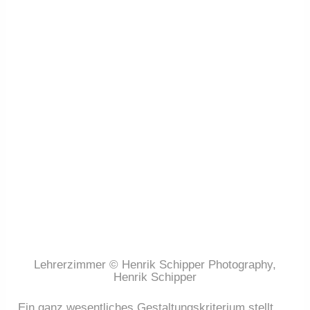
Lehrerzimmer © Henrik Schipper Photography,
Henrik Schipper
Ein ganz wesentliches Gestaltungskriterium stellt