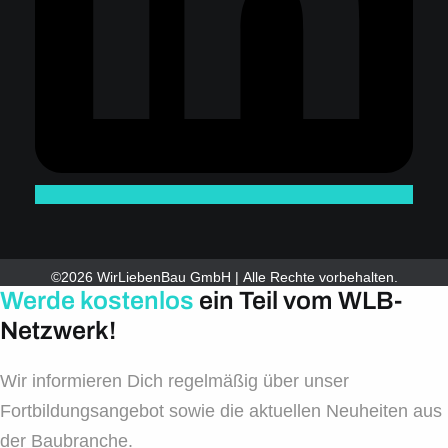
©2026 WirLiebenBau GmbH | Alle Rechte vorbehalten.
Werde kostenlos
ein Teil vom WLB-
Netzwerk!
Wir informieren Dich regelmäßig über unser
Fortbildungsangebot sowie die aktuellen Neuheiten aus
der Baubranche.