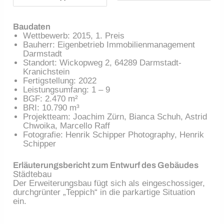
Baudaten
Wettbewerb: 2015, 1. Preis
Bauherr: Eigenbetrieb Immobilienmanagement
Darmstadt
Standort: Wickopweg 2, 64289 Darmstadt-
Kranichstein
Fertigstellung: 2022
Leistungsumfang: 1 – 9
BGF: 2.470 m²
BRI: 10.790 m³
Projektteam: Joachim Zürn, Bianca Schuh, Astrid
Chwoika, Marcello Raff
Fotografie: Henrik Schipper Photography, Henrik
Schipper
Erläuterungsbericht zum Entwurf des Gebäudes
Städtebau
Der Erweiterungsbau fügt sich als eingeschossiger,
durchgrünter „Teppich“ in die parkartige Situation
ein.