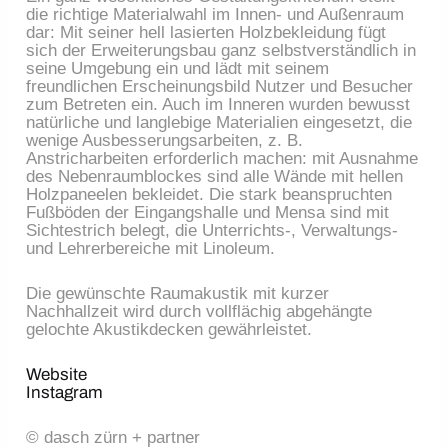
die richtige Materialwahl im Innen- und Außenraum
dar: Mit seiner hell lasierten Holzbekleidung fügt
sich der Erweiterungsbau ganz selbstverständlich in
seine Umgebung ein und lädt mit seinem
freundlichen Erscheinungsbild Nutzer und Besucher
zum Betreten ein. Auch im Inneren wurden bewusst
natürliche und langlebige Materialien eingesetzt, die
wenige Ausbesserungsarbeiten, z. B.
Anstricharbeiten erforderlich machen: mit Ausnahme
des Nebenraumblockes sind alle Wände mit hellen
Holzpaneelen bekleidet. Die stark beanspruchten
Fußböden der Eingangshalle und Mensa sind mit
Sichtestrich belegt, die Unterrichts-, Verwaltungs-
und Lehrerbereiche mit Linoleum.
Die gewünschte Raumakustik mit kurzer
Nachhallzeit wird durch vollflächig abgehängte
gelochte Akustikdecken gewährleistet.
Website
Instagram
© dasch zürn + partner