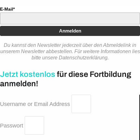
E-Mail*
Anmelden
Du kannst den Newsletter jederzeit über den Abmeldelink in
unserem Newsletter abbestellen. Für weitere Informationen lies
bitte unsere Datenschutzerklärung.
Jetzt kostenlos
für diese Fortbildung
anmelden!
Username or Email Address
Passwort