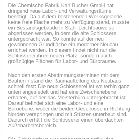
Die Chemische Fabrik Karl Bucher GmbH hat
dringend neue Labor- und Verwaltungsräume
benötigt. Da auf dem bestehenden Werksgelände
keine freie Fläche mehr zu Verfügung stand, musste
ein Bestandsgebäude in Stahl-Leichtbauweise
abgerissen werden, in dem die alte Schlosserei
untergebracht war. So konnte auf der neu
gewonnenen Grundfläche ein moderner Neubau
errichtet werden. In diesem findet nicht nur die
Schlosserei ihren neuen Platz, sondern auch
großzügige Flächen für Labor- und Büroräume.
Nach den ersten Abstimmungsterminen mit dem
Bauherrn stand die Raumaufteilung des Neubaus
schnell fest: Die neue Schlosserei ist weiterhin ganz
unten angesiedelt und hat eine Zwischenebene
erhalten, auf der das Meisterbüro untergebracht ist.
Darauf befindet sich eine Labor- und eine
Büroebene, wobei die beiden Geschosse in Richtung
Norden verspringen und mit Stützen unterbaut sind.
Dadurch erhält die Schlosserei einen überdachten
Außenarbeitsbereich.