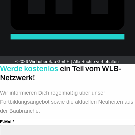
©2026 WirLiebenBau GmbH | Alle Rechte vorbehalten.
Werde kostenlos
ein Teil vom WLB-
Netzwerk!
Wir informieren Dich regelmäßig über unser
Fortbildungsangebot sowie die aktuellen Neuheiten aus
der Baubranche.
E-Mail*