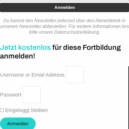
Anmelden
Du kannst den Newsletter jederzeit über den Abmeldelink in
unserem Newsletter abbestellen. Für weitere Informationen lies
bitte unsere Datenschutzerklärung.
Jetzt kostenlos
für diese Fortbildung
anmelden!
Username or Email Address
Passwort
Eingeloggt bleiben
Anmelden