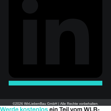
©2026 WirLiebenBau GmbH | Alle Rechte vorbehalten.
Werde kostenlos
ein Teil vom WLB-