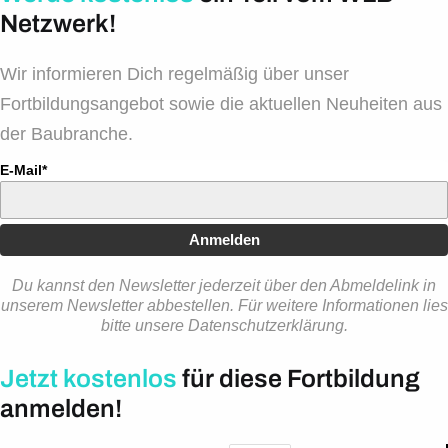
Netzwerk!
Wir informieren Dich regelmäßig über unser
Fortbildungsangebot sowie die aktuellen Neuheiten aus
der Baubranche.
E-Mail*
Anmelden
Du kannst den Newsletter jederzeit über den Abmeldelink in
unserem Newsletter abbestellen. Für weitere Informationen lies
bitte unsere Datenschutzerklärung.
Jetzt kostenlos
für diese Fortbildung
anmelden!