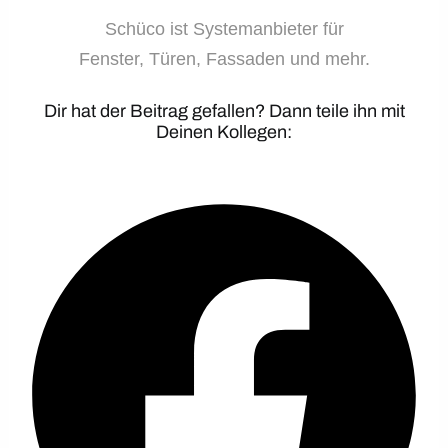
Schüco ist Systemanbieter für
Fenster, Türen, Fassaden und mehr.
Dir hat der Beitrag gefallen? Dann teile ihn mit
Deinen Kollegen: