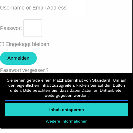
Username or Email Address
Passwort
Eingeloggt bleiben
Anmelden
Passwort vergessen?
Sie sehen gerade einen Platzhalterinhalt von
Standard
. Um auf
den eigentlichen Inhalt zuzugreifen, klicken Sie auf den Button
unten. Bitte beachten Sie, dass dabei Daten an Drittanbieter
weitergegeben werden.
Inhalt entsperren
Weitere Informationen