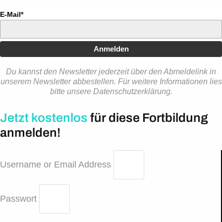
E-Mail*
Anmelden
Du kannst den Newsletter jederzeit über den Abmeldelink in
unserem Newsletter abbestellen. Für weitere Informationen lies
bitte unsere Datenschutzerklärung.
Jetzt kostenlos
für diese Fortbildung
anmelden!
Username or Email Address
Passwort