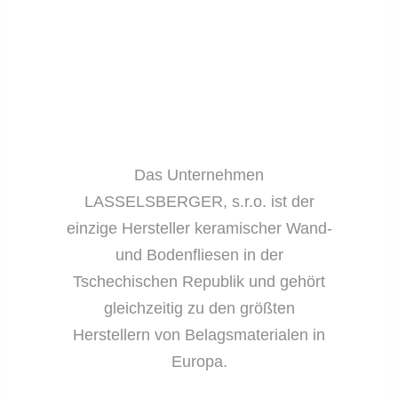
Das Unternehmen
LASSELSBERGER, s.r.o. ist der
einzige Hersteller keramischer Wand-
und Bodenfliesen in der
Tschechischen Republik und gehört
gleichzeitig zu den größten
Herstellern von Belagsmaterialen in
Europa.