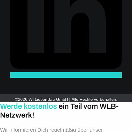
©2026 WirLiebenBau GmbH | Alle Rechte vorbehalten.
Werde kostenlos
ein Teil vom WLB-
Netzwerk!
Wir informieren Dich regelmäßig über unser