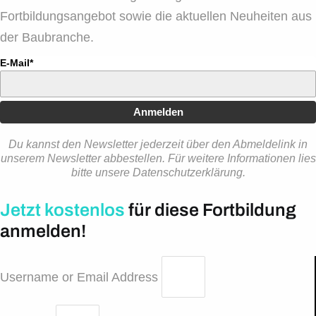
Fortbildungsangebot sowie die aktuellen Neuheiten aus
der Baubranche.
E-Mail*
Anmelden
Du kannst den Newsletter jederzeit über den Abmeldelink in
unserem Newsletter abbestellen. Für weitere Informationen lies
bitte unsere Datenschutzerklärung.
Jetzt kostenlos
für diese Fortbildung
anmelden!
Username or Email Address