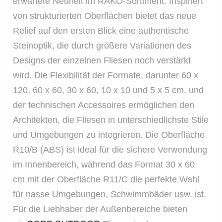
erwartete Neuheit im RAKO-Sortiment. Inspiriert
von strukturierten Oberflächen bietet das neue
Relief auf den ersten Blick eine authentische
Steinoptik, die durch größere Variationen des
Designs der einzelnen Fliesen noch verstärkt
wird. Die Flexibilität der Formate, darunter 60 x
120, 60 x 60, 30 x 60, 10 x 10 und 5 x 5 cm, und
der technischen Accessoires ermöglichen den
Architekten, die Fliesen in unterschiedlichste Stile
und Umgebungen zu integrieren. Die Oberfläche
R10/B (ABS) ist ideal für die sichere Verwendung
im Innenbereich, während das Format 30 x 60
cm mit der Oberfläche R11/C die perfekte Wahl
für nasse Umgebungen, Schwimmbäder usw. ist.
Für die Liebhaber der Außenbereiche bieten