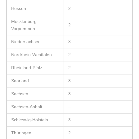
Hessen
2
Mecklenburg-
2
Vorpommern
Niedersachsen
3
Nordrhein-Westfalen
2
Rheinland-Pfalz
2
Saarland
3
Sachsen
3
Sachsen-Anhalt
–
Schleswig-Holstein
3
Thüringen
2