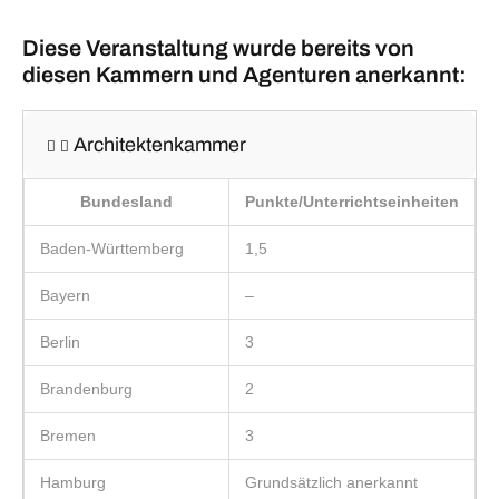
Diese Veranstaltung wurde bereits von
diesen Kammern und Agenturen anerkannt:
Architektenkammer
Bundesland
Punkte/Unterrichtseinheiten
Baden-Württemberg
1,5
Bayern
–
Berlin
3
Brandenburg
2
Bremen
3
Hamburg
Grundsätzlich anerkannt