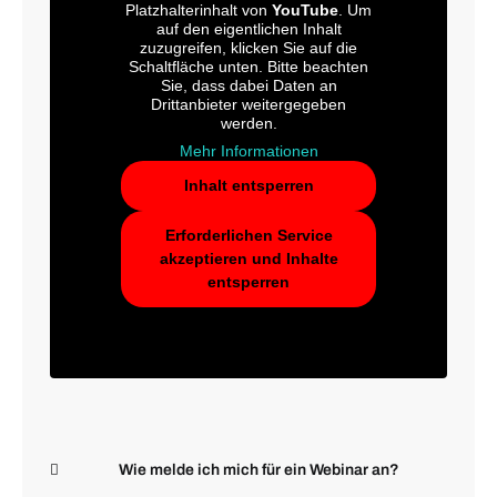
Platzhalterinhalt von
YouTube
. Um
auf den eigentlichen Inhalt
zuzugreifen, klicken Sie auf die
Schaltfläche unten. Bitte beachten
Sie, dass dabei Daten an
Drittanbieter weitergegeben
werden.
Mehr Informationen
Inhalt entsperren
Erforderlichen Service
akzeptieren und Inhalte
entsperren
Wie melde ich mich für ein Webinar an?