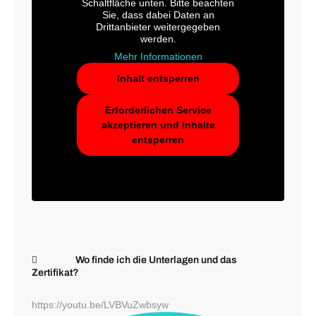
Schaltfläche unten. Bitte beachten
Sie, dass dabei Daten an
Drittanbieter weitergegeben
werden.
Mehr Informationen
Inhalt entsperren
Erforderlichen Service
akzeptieren und Inhalte
entsperren
Wo finde ich die Unterlagen und das
Zertifikat?
https://youtu.be/LVBVuZwbsyw