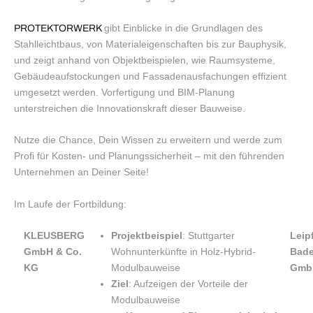
gibt Einblicke in die Grundlagen des
PROTEKTORWERK
Stahlleichtbaus, von Materialeigenschaften bis zur Bauphysik,
und zeigt anhand von Objektbeispielen, wie Raumsysteme,
Gebäudeaufstockungen und Fassadenausfachungen effizient
umgesetzt werden. Vorfertigung und BIM-Planung
unterstreichen die Innovationskraft dieser Bauweise.
Nutze die Chance, Dein Wissen zu erweitern und werde zum
Profi für Kosten- und Planungssicherheit – mit den führenden
Unternehmen an Deiner Seite!
Im Laufe der Fortbildung:
KLEUSBERG
Projektbeispiel
: Stuttgarter
Leip
GmbH & Co.
Wohnunterkünfte in Holz-Hybrid-
Bade
KG
Modulbauweise
Gmb
Ziel
: Aufzeigen der Vorteile der
Modulbauweise