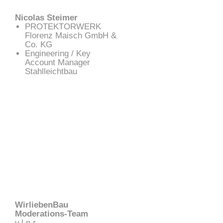
Nicolas Steimer
PROTEKTORWERK
Florenz Maisch GmbH &
Co. KG
Engineering / Key
Account Manager
Stahlleichtbau
WirliebenBau
Moderations-Team
v.l.n.r.