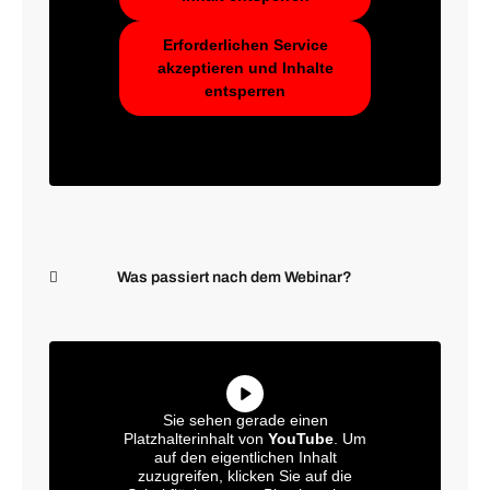
Erforderlichen Service
akzeptieren und Inhalte
entsperren
Was passiert nach dem Webinar?
Sie sehen gerade einen
Platzhalterinhalt von
YouTube
. Um
auf den eigentlichen Inhalt
zuzugreifen, klicken Sie auf die