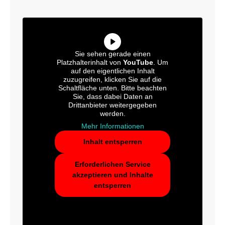
Sie sehen gerade einen
Platzhalterinhalt von
YouTube
. Um
auf den eigentlichen Inhalt
zuzugreifen, klicken Sie auf die
Schaltfläche unten. Bitte beachten
Sie, dass dabei Daten an
Drittanbieter weitergegeben
werden.
Mehr Informationen
Inhalt entsperren
Erforderlichen Service
akzeptieren und Inhalte
entsperren