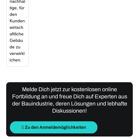
nachhal
tige, für
den
Kunden
wirtsch
aftliche
Gebäu
de zu
verwirkl
ichen.
Melde Dich jetzt zur kostenlosen online
Fortbildung an und freue Dich auf Experten aus
der Bauindustrie, deren Lösungen und lebhafte
Diskussionen!
Zu den Anmeldemöglichkeiten