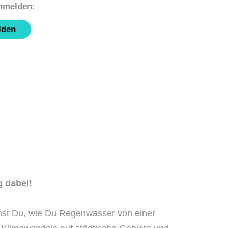
lden
g dabei!
nst Du, wie Du Regenwasser von einer