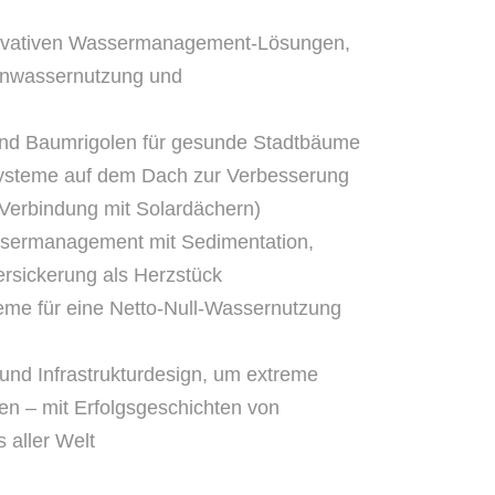
nnovativen Wassermanagement-Lösungen,
genwassernutzung und
d Baumrigolen für gesunde Stadtbäume
ysteme auf dem Dach zur Verbesserung
 Verbindung mit Solardächern)
sermanagement mit Sedimentation,
Versickerung als Herzstück
me für eine Netto-Null-Wassernutzung
und Infrastrukturdesign, um extreme
en – mit Erfolgsgeschichten von
 aller Welt