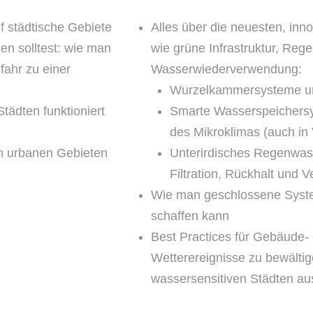
 städtische Gebiete
Alles über die neuesten, i
n solltest: wie man
wie grüne Infrastruktur, Re
fahr zu einer
Wasserwiederverwendung:
Wurzelkammersysteme un
ädten funktioniert
Smarte Wasserspeichers
des Mikroklimas (auch in
in urbanen Gebieten
Unterirdisches Regenwas
Filtration, Rückhalt und 
Wie man geschlossene Syste
schaffen kann
Best Practices für Gebäude- 
Wetterereignisse zu bewältig
wassersensitiven Städten aus