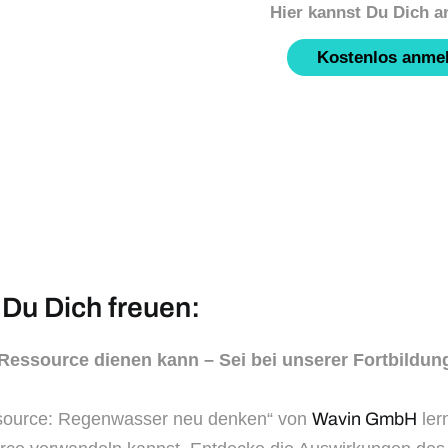
Kostenlos anme
 Du Dich freuen:
Ressource dienen kann – Sei bei unserer Fortbildun
ssource: Regenwasser neu denken“ von
Wavin GmbH
ler