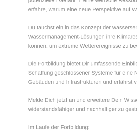
potenziellen Gefahr in eine wertvolle Ress
erfahre, warum eine neue Perspektive auf Wa
Du tauchst ein in das Konzept der wassersens
Wassermanagement-Lösungen ihre Klimaresili
können, um extreme Wetterereignisse zu be
Die Fortbildung bietet Dir umfassende Ein
Schaffung geschlossener Systeme für eine Ne
Gebäuden und Infrastrukturen und erfährst v
Melde Dich jetzt an und erweitere Dein Wis
widerstandsfähiger und nachhaltiger zu ges
Im Laufe der Fortbildung: