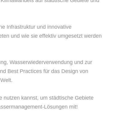
 Klimawandels auf städtische Gebiete und
e Infrastruktur und innovative
ten und wie sie effektiv umgesetzt werden
tzung, Wasserwiederverwendung und zur
nd Best Practices für das Design von
 Welt.
e nutzen kannst, um städtische Gebiete
n Wassermanagement-Lösungen mit!