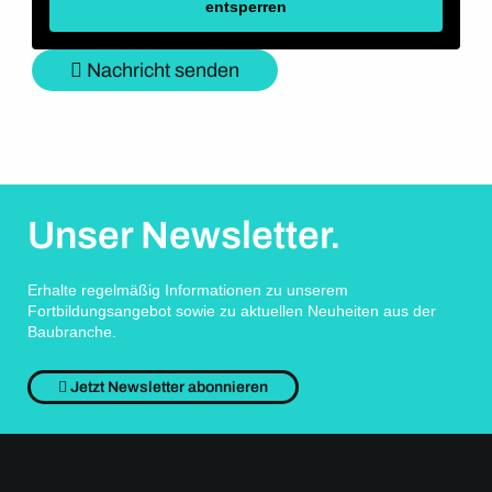
entsperren
Nachricht senden
Unser Newsletter.
Erhalte regelmäßig Informationen zu unserem
Fortbildungsangebot sowie zu aktuellen Neuheiten aus der
Baubranche.
Jetzt Newsletter abonnieren