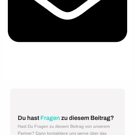
Du hast
Fragen
zu diesem Beitrag?
Hast Du Fragen zu diesem Beitrag von unserem
Partner? Dann kontaktiere uns gerne über das