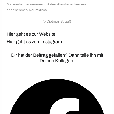
Materialien zusammen mit den Akustikdecken ein
angenehmes Raumklima.
© Dietmar Strauß
Hier geht es zur Website
Hier geht es zum Instagram
Dir hat der Beitrag gefallen? Dann teile ihn mit
Deinen Kollegen: