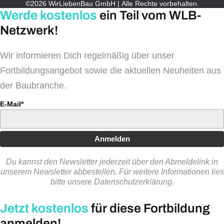
©2026 WirLiebenBau GmbH | Alle Rechte vorbehalten.
Werde kostenlos
ein Teil vom WLB-
Netzwerk!
Wir informieren Dich regelmäßig über unser
Fortbildungsangebot sowie die aktuellen Neuheiten aus
der Baubranche.
E-Mail*
Anmelden
Du kannst den Newsletter jederzeit über den Abmeldelink in
unserem Newsletter abbestellen. Für weitere Informationen lies
bitte unsere Datenschutzerklärung.
Jetzt kostenlos
für diese Fortbildung
anmelden!