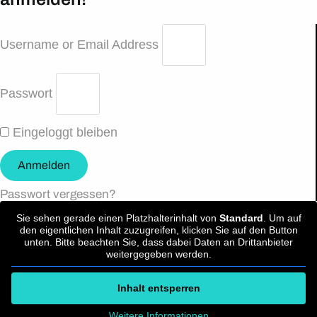
Username or Email Address
Passwort
Eingeloggt bleiben
Anmelden
Passwort vergessen?
Sie sehen gerade einen Platzhalterinhalt von
Standard
. Um auf
den eigentlichen Inhalt zuzugreifen, klicken Sie auf den Button
unten. Bitte beachten Sie, dass dabei Daten an Drittanbieter
weitergegeben werden.
Inhalt entsperren
Weitere Informationen