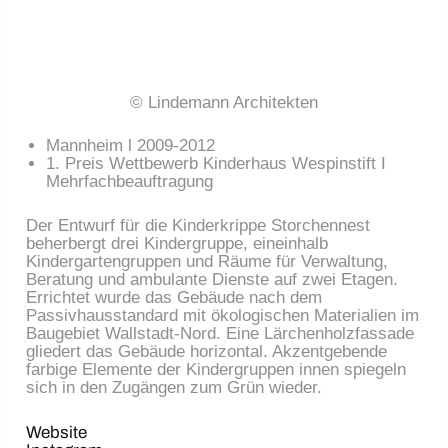
© Lindemann Architekten
Mannheim l 2009-2012
1. Preis Wettbewerb Kinderhaus Wespinstift I
Mehrfachbeauftragung
Der Entwurf für die Kinderkrippe Storchennest
beherbergt drei Kindergruppe, eineinhalb
Kindergartengruppen und Räume für Verwaltung,
Beratung und ambulante Dienste auf zwei Etagen.
Errichtet wurde das Gebäude nach dem
Passivhausstandard mit ökologischen Materialien im
Baugebiet Wallstadt-Nord. Eine Lärchenholzfassade
gliedert das Gebäude horizontal. Akzentgebende
farbige Elemente der Kindergruppen innen spiegeln
sich in den Zugängen zum Grün wieder.
Website