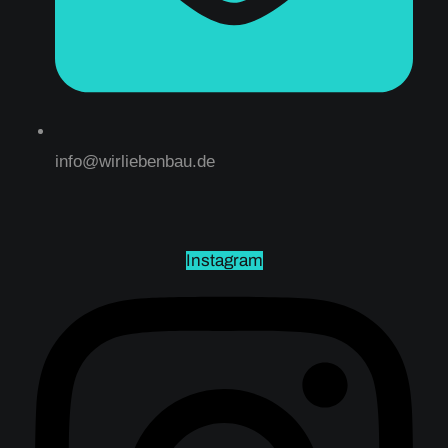
info@wirliebenbau.de
Instagram