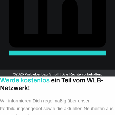
©2026 WirLiebenBau GmbH | Alle Rechte vorbehalten.
Werde kostenlos
ein Teil vom WLB-
Netzwerk!
Wir informieren Dich regelmäßig über unser
Fortbildungsangebot sowie die aktuellen Neuheiten aus