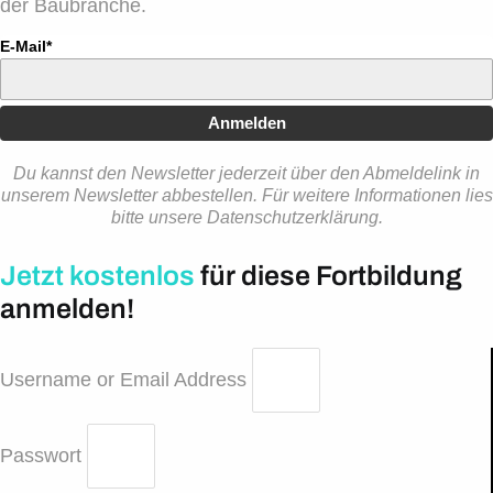
der Baubranche.
E-Mail*
Anmelden
Du kannst den Newsletter jederzeit über den Abmeldelink in
unserem Newsletter abbestellen. Für weitere Informationen lies
bitte unsere Datenschutzerklärung.
Jetzt kostenlos
für diese Fortbildung
anmelden!
Username or Email Address
Passwort