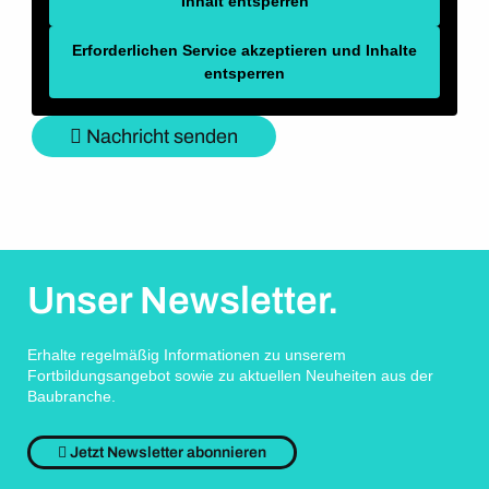
Inhalt entsperren
Erforderlichen Service akzeptieren und Inhalte
entsperren
Nachricht senden
Unser Newsletter.
Erhalte regelmäßig Informationen zu unserem
Fortbildungsangebot sowie zu aktuellen Neuheiten aus der
Baubranche.
Jetzt Newsletter abonnieren