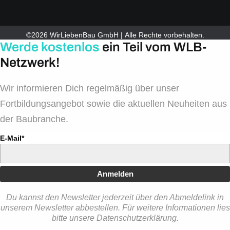
©2026 WirLiebenBau GmbH | Alle Rechte vorbehalten.
Werde kostenlos
ein Teil vom WLB-
Netzwerk!
Wir informieren Dich regelmäßig über unser
Fortbildungsangebot sowie die aktuellen Neuheiten aus
der Baubranche.
E-Mail*
Anmelden
Du kannst den Newsletter jederzeit über den Abmeldelink in
unserem Newsletter abbestellen. Für weitere Informationen lies
bitte unsere Datenschutzerklärung.