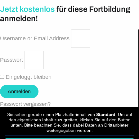
Jetzt kostenlos
für diese Fortbildung
anmelden!
Username or Email Address
Passwort
Eingeloggt bleiben
Anmelden
Passwort vergessen?
Sie sehen gerade einen Platzhalterinhalt von
Standard
. Um auf
den eigentlichen Inhalt zuzugreifen, klicken Sie auf den Button
unten. Bitte beachten Sie, dass dabei Daten an Drittanbieter
weitergegeben werden.