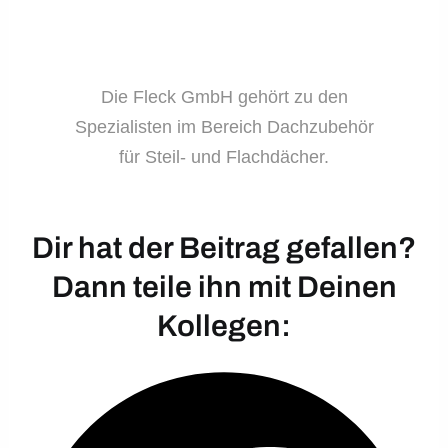
Die Fleck GmbH gehört zu den
Spezialisten im Bereich Dachzubehör
für Steil- und Flachdächer.
Dir hat der Beitrag gefallen?
Dann teile ihn mit Deinen
Kollegen: