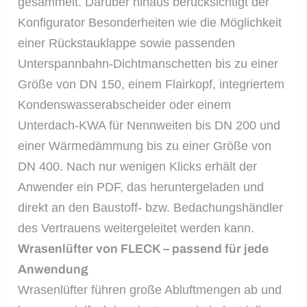
gesammelt. Darüber hinaus berücksichtigt der
Konfigurator Besonderheiten wie die Möglichkeit
einer Rückstauklappe sowie passenden
Unterspannbahn-Dichtmanschetten bis zu einer
Größe von DN 150, einem Flairkopf, integriertem
Kondenswasserabscheider oder einem
Unterdach-KWA für Nennweiten bis DN 200 und
einer Wärmedämmung bis zu einer Größe von
DN 400. Nach nur wenigen Klicks erhält der
Anwender ein PDF, das heruntergeladen und
direkt an den Baustoff- bzw. Bedachungshändler
des Vertrauens weitergeleitet werden kann.
Wrasenlüfter von FLECK – passend für jede
Anwendung
Wrasenlüfter führen große Abluftmengen ab und