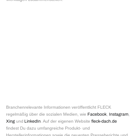
Branchenrelevante Informationen veröffentlicht FLECK
regelmäßig über die sozialen Medien, wie
,
,
Facebook
Instagram
und
. Auf der eigenen Website
Xing
LinkedIn
fleck-dach.de
findest Du dazu umfangreiche Produkt- und
Herstellerinformationen sowie die neuesten Presseberichte und