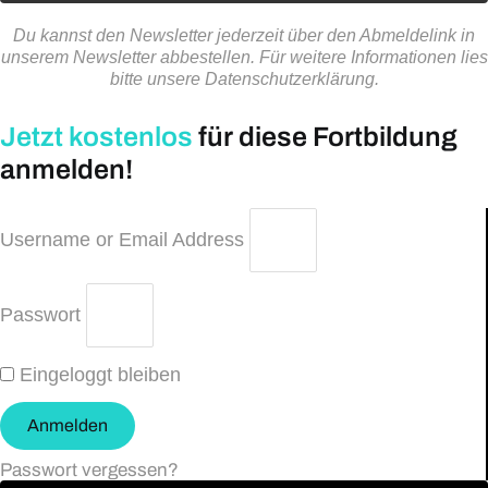
Du kannst den Newsletter jederzeit über den Abmeldelink in
unserem Newsletter abbestellen. Für weitere Informationen lies
bitte unsere Datenschutzerklärung.
Jetzt kostenlos
für diese Fortbildung
anmelden!
Username or Email Address
Passwort
Eingeloggt bleiben
Anmelden
Passwort vergessen?