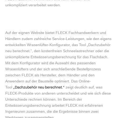
unkompliziert verarbeitet werden.
Auf der eignen Website bietet FLECK Fachhandwerkern und
Händlern zudem zahlreiche Service-Leistungen, wie den eigens
entwickelten Wrasenlüfter-Konfigurator, das Tool „Dachzubehör
neu berechnet.“, den kostenfreien Schneelastrechner oder die
unkomplizierte Entwässerungsberechnung für das Flachdach.
Mit dem Konfigurator wird die Auswahl des passenden
Wrasenlüfters und der sich anschließende Bestellprozess
zwischen FLECK als Hersteller, dem Händler und den
Anwendern auf der Baustelle optimiert. Das Online-
Tool
zeigt deutlich auf, was
„Dachzubehör neu berechnet.“
FLECK-Produkte von anderen unterscheidet und wie sich diese
Unterschiede rechnen können. Im Bereich der
Entwässerungsberechnung arbeitet FLECK mit erfahrenen
Ingenieuren zusammen, die die Ergebnisse binnen zwei
Werktagen zusammenstellen.