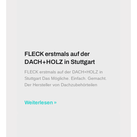
FLECK erstmals auf der
DACH+HOLZ in Stuttgart
FLECK erstmals auf der DACH+HOLZ in
Stuttgart Das Mögliche. Einfach. Gemacht.
Der Hersteller von Dachzubehörteilen
Weiterlesen »