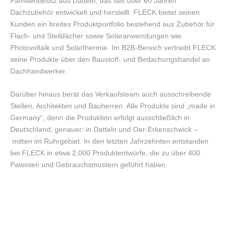
Familienbesitz aus Datteln, das seit über 60 Jahren
Dachzubehör entwickelt und herstellt. FLECK bietet seinen
Kunden ein breites Produktportfolio bestehend aus Zubehör für
Flach- und Steildächer sowie Solaranwendungen wie
Photovoltaik und Solarthermie. Im B2B-Bereich vertreibt FLECK
seine Produkte über den Baustoff- und Bedachungshandel an
Dachhandwerker.
Darüber hinaus berät das Verkaufsteam auch ausschreibende
Stellen, Architekten und Bauherren. Alle Produkte sind „made in
Germany“, denn die Produktion erfolgt ausschließlich in
Deutschland, genauer: in Datteln und Oer-Erkenschwick –
mitten im Ruhrgebiet. In den letzten Jahrzehnten entstanden
bei FLECK in etwa 2.000 Produktentwürfe, die zu über 400
Patenten und Gebrauchsmustern geführt haben.