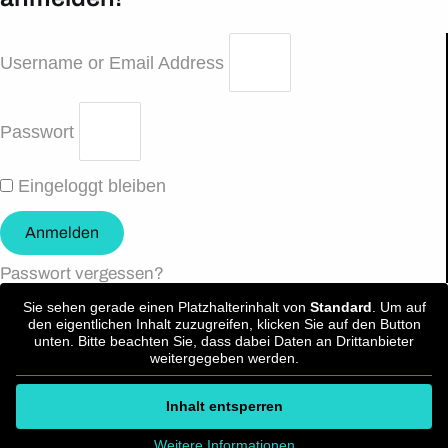
Username or Email Address
Passwort
Eingeloggt bleiben
Anmelden
Passwort vergessen?
Sie sehen gerade einen Platzhalterinhalt von
Standard
. Um auf
den eigentlichen Inhalt zuzugreifen, klicken Sie auf den Button
unten. Bitte beachten Sie, dass dabei Daten an Drittanbieter
weitergegeben werden.
Inhalt entsperren
Weitere Informationen