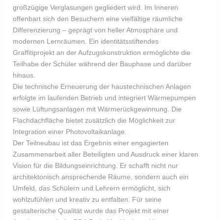
großzügige Verglasungen gegliedert wird. Im Inneren
offenbart sich den Besuchern eine vielfältige räumliche
Differenzierung – geprägt von heller Atmosphäre und
modernen Lernräumen. Ein identitätsstiftendes
Graffitiprojekt an der Aufzugskonstruktion ermöglichte die
Teilhabe der Schüler während der Bauphase und darüber
hinaus.
Die technische Erneuerung der haustechnischen Anlagen
erfolgte im laufenden Betrieb und integriert Wärmepumpen
sowie Lüftungsanlagen mit Wärmerückgewinnung. Die
Flachdachfläche bietet zusätzlich die Möglichkeit zur
Integration einer Photovoltaikanlage.
Der Teilneubau ist das Ergebnis einer engagierten
Zusammenarbeit aller Beteiligten und Ausdruck einer klaren
Vision für die Bildungseinrichtung. Er schafft nicht nur
architektonisch ansprechende Räume, sondern auch ein
Umfeld, das Schülern und Lehrern ermöglicht, sich
wohlzufühlen und kreativ zu entfalten. Für seine
gestalterische Qualität wurde das Projekt mit einer