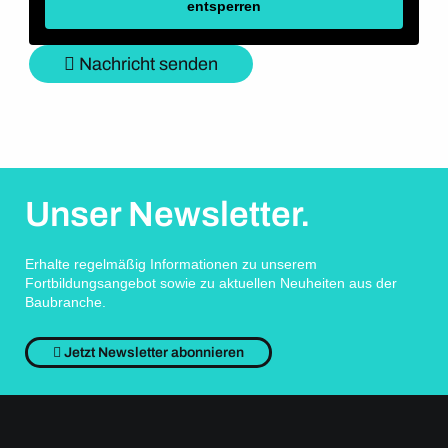
entsperren
Nachricht senden
Unser Newsletter.
Erhalte regelmäßig Informationen zu unserem
Fortbildungsangebot sowie zu aktuellen Neuheiten aus der
Baubranche.
Jetzt Newsletter abonnieren