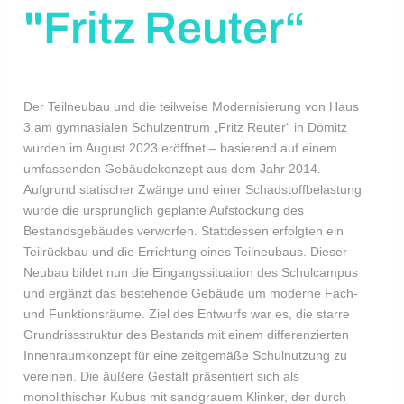
"Fritz Reuter“
Der Teilneubau und die teilweise Modernisierung von Haus
3 am gymnasialen Schulzentrum „Fritz Reuter“ in Dömitz
wurden im August 2023 eröffnet – basierend auf einem
umfassenden Gebäudekonzept aus dem Jahr 2014.
Aufgrund statischer Zwänge und einer Schadstoffbelastung
wurde die ursprünglich geplante Aufstockung des
Bestandsgebäudes verworfen. Stattdessen erfolgten ein
Teilrückbau und die Errichtung eines Teilneubaus. Dieser
Neubau bildet nun die Eingangssituation des Schulcampus
und ergänzt das bestehende Gebäude um moderne Fach-
und Funktionsräume. Ziel des Entwurfs war es, die starre
Grundrissstruktur des Bestands mit einem differenzierten
Innenraumkonzept für eine zeitgemäße Schulnutzung zu
vereinen. Die äußere Gestalt präsentiert sich als
monolithischer Kubus mit sandgrauem Klinker, der durch