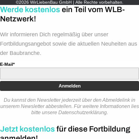
©2026 WirLiebenBau GmbH | Alle Rechte vorbehalten.
Werde kostenlos
ein Teil vom WLB-
Netzwerk!
Wir informieren Dich regelmäßig über unser
Fortbildungsangebot sowie die aktuellen Neuheiten aus
der Baubranche.
E-Mail*
Anmelden
Du kannst den Newsletter jederzeit über den Abmeldelink in
unserem Newsletter abbestellen. Für weitere Informationen lies
bitte unsere Datenschutzerklärung.
Jetzt kostenlos
für diese Fortbildung
anmelden!