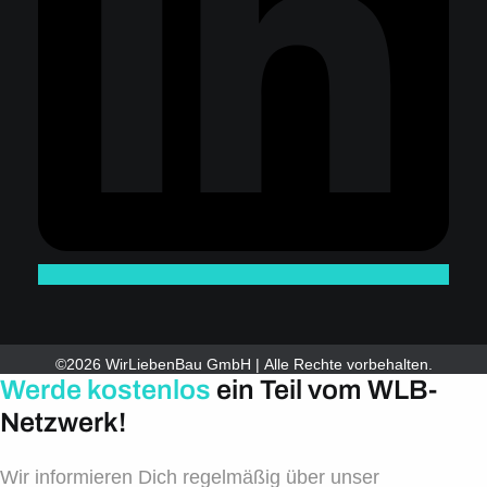
©2026 WirLiebenBau GmbH | Alle Rechte vorbehalten.
Werde kostenlos
ein Teil vom WLB-
Netzwerk!
Wir informieren Dich regelmäßig über unser