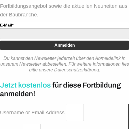
Fortbildungsangebot sowie die aktuellen Neuheiten aus
der Baubranche.
E-Mail*
Anmelden
Du kannst den Newsletter jederzeit über den Abmeldelink in
unserem Newsletter abbestellen. Für weitere Informationen lies
bitte unsere Datenschutzerklärung.
Jetzt kostenlos
für diese Fortbildung
anmelden!
Username or Email Address