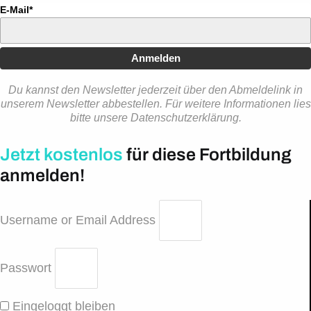
E-Mail*
Anmelden
Du kannst den Newsletter jederzeit über den Abmeldelink in
unserem Newsletter abbestellen. Für weitere Informationen lies
bitte unsere Datenschutzerklärung.
Jetzt kostenlos
für diese Fortbildung
anmelden!
Username or Email Address
Passwort
Eingeloggt bleiben