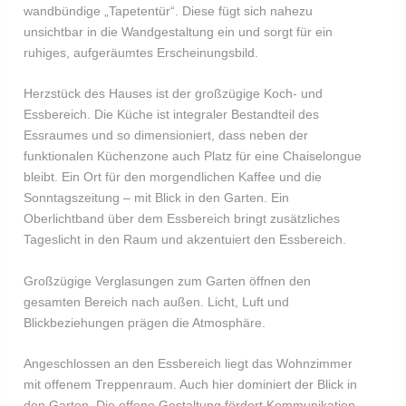
wandbündige „Tapetentür“. Diese fügt sich nahezu
unsichtbar in die Wandgestaltung ein und sorgt für ein
ruhiges, aufgeräumtes Erscheinungsbild.
Herzstück des Hauses ist der großzügige Koch- und
Essbereich. Die Küche ist integraler Bestandteil des
Essraumes und so dimensioniert, dass neben der
funktionalen Küchenzone auch Platz für eine Chaiselongue
bleibt. Ein Ort für den morgendlichen Kaffee und die
Sonntagszeitung – mit Blick in den Garten. Ein
Oberlichtband über dem Essbereich bringt zusätzliches
Tageslicht in den Raum und akzentuiert den Essbereich.
Großzügige Verglasungen zum Garten öffnen den
gesamten Bereich nach außen. Licht, Luft und
Blickbeziehungen prägen die Atmosphäre.
Angeschlossen an den Essbereich liegt das Wohnzimmer
mit offenem Treppenraum. Auch hier dominiert der Blick in
den Garten. Die offene Gestaltung fördert Kommunikation