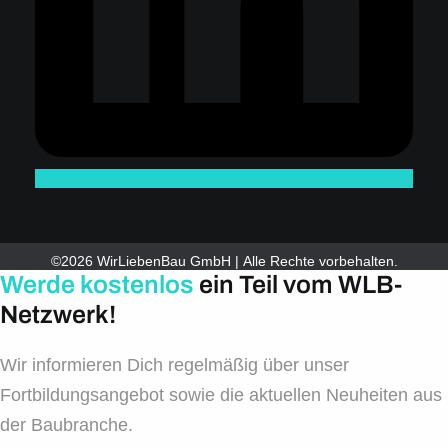
©2026 WirLiebenBau GmbH | Alle Rechte vorbehalten.
Werde kostenlos
ein Teil vom WLB-
Netzwerk!
Wir informieren Dich regelmäßig über unser
Fortbildungsangebot sowie die aktuellen Neuheiten aus
der Baubranche.