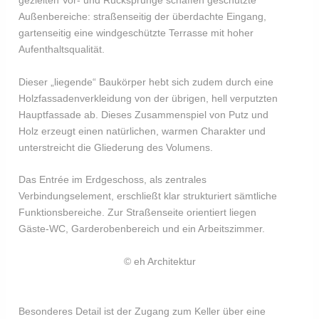
gezielten Vor- und Rücksprünge schaffen geschützte
Außenbereiche: straßenseitig der überdachte Eingang,
gartenseitig eine windgeschützte Terrasse mit hoher
Aufenthaltsqualität.
Dieser „liegende“ Baukörper hebt sich zudem durch eine
Holzfassadenverkleidung von der übrigen, hell verputzten
Hauptfassade ab. Dieses Zusammenspiel von Putz und
Holz erzeugt einen natürlichen, warmen Charakter und
unterstreicht die Gliederung des Volumens.
​Das Entrée im Erdgeschoss, als zentrales
Verbindungselement, erschließt klar strukturiert sämtliche
Funktionsbereiche. Zur Straßenseite orientiert liegen
Gäste-WC, Garderobenbereich und ein Arbeitszimmer.
© eh Architektur
Besonderes Detail ist der Zugang zum Keller über eine