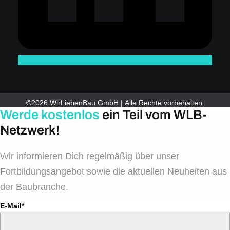
©2026 WirLiebenBau GmbH | Alle Rechte vorbehalten.
Werde kostenlos
ein Teil vom WLB-
Netzwerk!
Wir informieren Dich regelmäßig über unser
Fortbildungsangebot sowie die aktuellen Neuheiten aus
der Baubranche.
E-Mail*