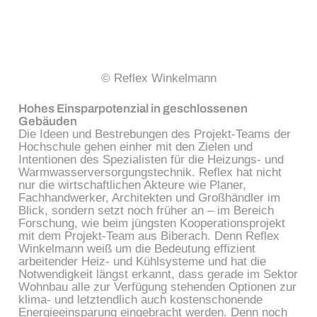
© Reflex Winkelmann
Hohes Einsparpotenzial in geschlossenen
Gebäuden
Die Ideen und Bestrebungen des Projekt-Teams der
Hochschule gehen einher mit den Zielen und
Intentionen des Spezialisten für die Heizungs- und
Warmwasserversorgungstechnik. Reflex hat nicht
nur die wirtschaftlichen Akteure wie Planer,
Fachhandwerker, Architekten und Großhändler im
Blick, sondern setzt noch früher an – im Bereich
Forschung, wie beim jüngsten Kooperationsprojekt
mit dem Projekt-Team aus Biberach. Denn Reflex
Winkelmann weiß um die Bedeutung effizient
arbeitender Heiz- und Kühlsysteme und hat die
Notwendigkeit längst erkannt, dass gerade im Sektor
Wohnbau alle zur Verfügung stehenden Optionen zur
klima- und letztendlich auch kostenschonende
Energieeinsparung eingebracht werden. Denn noch