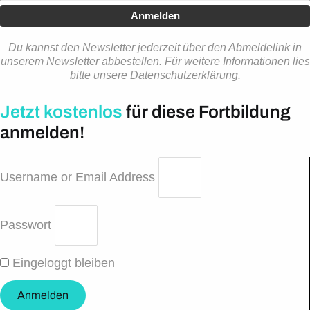
Anmelden
Du kannst den Newsletter jederzeit über den Abmeldelink in
unserem Newsletter abbestellen. Für weitere Informationen lies
bitte unsere Datenschutzerklärung.
Jetzt kostenlos
für diese Fortbildung
anmelden!
Username or Email Address
Passwort
Eingeloggt bleiben
Anmelden