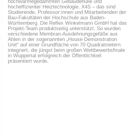
hochwärmegedämmten Gebäudehülle und
hocheffizienter Heiztechnologie. X4S – das sind
Studierende, Professor:innen und Mitarbeitenden der
Bau-Fakultäten der Hochschule aus Baden-
Württemberg. Die Reflex Winkelmann GmbH hat das
Projekt-Team produktseitig unterstützt. So wurden
verschiedene Membran-Ausdehnungsgefäße aus
Ahlen in der sogenannten „House Demonstration
Unit“ auf einer Grundfläche von 70 Quadratmetern
integriert, die jüngst beim großen Wettbewerbsfinale
in Wuppertal erfolgreich der Öffentlichkeit
präsentiert wurde.