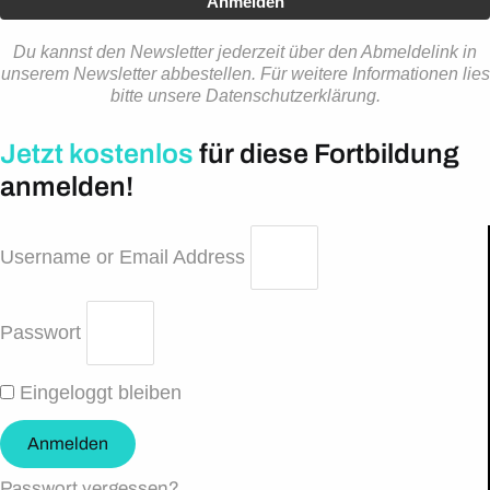
Anmelden
Du kannst den Newsletter jederzeit über den Abmeldelink in
unserem Newsletter abbestellen. Für weitere Informationen lies
bitte unsere Datenschutzerklärung.
Jetzt kostenlos
für diese Fortbildung
anmelden!
Username or Email Address
Passwort
Eingeloggt bleiben
Anmelden
Passwort vergessen?