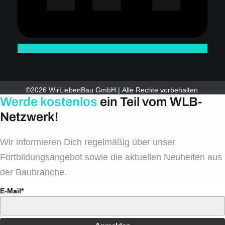
©2026 WirLiebenBau GmbH | Alle Rechte vorbehalten.
Werde kostenlos
ein Teil vom WLB-
Netzwerk!
Wir informieren Dich regelmäßig über unser
Fortbildungsangebot sowie die aktuellen Neuheiten aus
der Baubranche.
E-Mail*