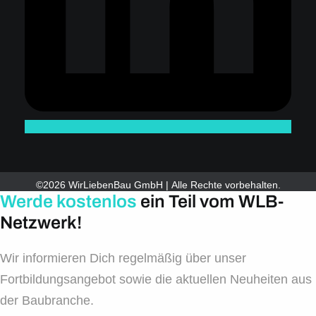
©2026 WirLiebenBau GmbH | Alle Rechte vorbehalten.
Werde kostenlos
ein Teil vom WLB-
Netzwerk!
Wir informieren Dich regelmäßig über unser
Fortbildungsangebot sowie die aktuellen Neuheiten aus
der Baubranche.