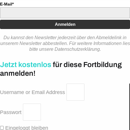
E-Mail*
Anmelden
Du kannst den Newsletter jederzeit über den Abmeldelink in
unserem Newsletter abbestellen. Für weitere Informationen lies
bitte unsere Datenschutzerklärung.
Jetzt kostenlos
für diese Fortbildung
anmelden!
Username or Email Address
Passwort
Eingeloggt bleiben