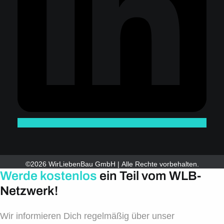
©2026 WirLiebenBau GmbH | Alle Rechte vorbehalten.
Werde kostenlos
ein Teil vom WLB-
Netzwerk!
Wir informieren Dich regelmäßig über unser