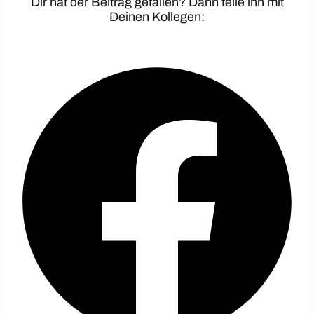
Dir hat der Beitrag gefallen? Dann teile ihn mit
Deinen Kollegen: