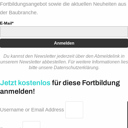
Fortbildungsangebot sowie die aktuellen Neuheiten aus
der Baubranche.
E-Mail*
Anmelden
Du kannst den Newsletter jederzeit über den Abmeldelink in
unserem Newsletter abbestellen. Für weitere Informationen lies
bitte unsere Datenschutzerklärung.
Jetzt kostenlos
für diese Fortbildung
anmelden!
Username or Email Address