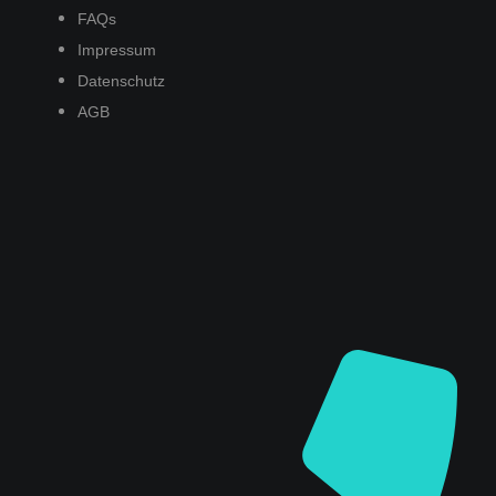
FAQs
Impressum
Datenschutz
AGB