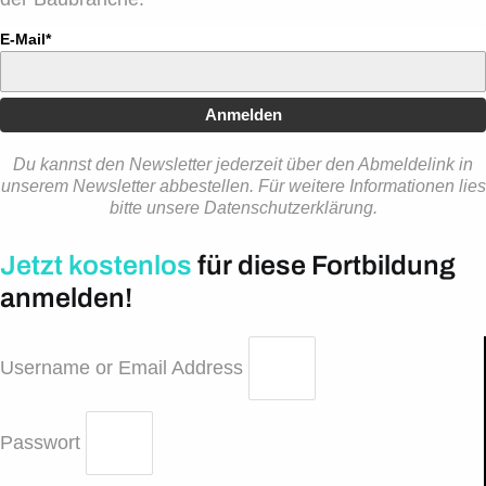
E-Mail*
Anmelden
Du kannst den Newsletter jederzeit über den Abmeldelink in
unserem Newsletter abbestellen. Für weitere Informationen lies
bitte unsere Datenschutzerklärung.
Jetzt kostenlos
für diese Fortbildung
anmelden!
Username or Email Address
Passwort