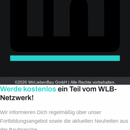
©2026 WirLiebenBau GmbH | Alle Rechte vorbehalten.
Werde kostenlos
ein Teil vom WLB-
Netzwerk!
Wir informieren Dich regelmäßig über unser
Fortbildungsangebot sowie die aktuellen Neuheiten aus
der Baubranche.