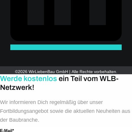
©2026 WirLiebenBau GmbH | Alle Rechte vorbehalten.
Werde kostenlos
ein Teil vom WLB-
Netzwerk!
Wir informieren Dich regelmäßig über unser
Fortbildungsangebot sowie die aktuellen Neuheiten aus
der Baubranche.
E-Mail*