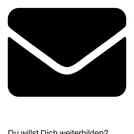
Du willst Dich weiterbilden?