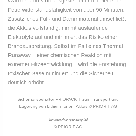
Wärmedämmstoff ausgekleidet und bietet eine
Feuerwiderstandsfähigkeit von über 90 Minuten.
Zusätzliches Füll- und Dämmmaterial umschließt
die Akkus vollständig, nimmt auslaufende
Elektrolyte auf und minimiert das Risiko einer
Brandausbreitung. Selbst im Fall eines Thermal
Runaway – einer chemischen Reaktion mit
extremer Hitzeentwicklung – wird die Entstehung
toxischer Gase minimiert und die Sicherheit
deutlich erhöht.
Sicherheitsbehälter PRIOPACK-T zum Transport und
Lagerung von Lithium-Ionen- Akkus © PRIORIT AG
Anwendungsbeispiel
© PRIORIT AG