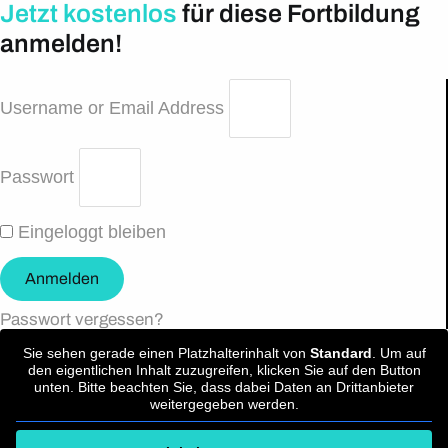
Jetzt kostenlos
für diese Fortbildung
anmelden!
Username or Email Address
Passwort
Eingeloggt bleiben
Anmelden
Passwort vergessen?
Sie sehen gerade einen Platzhalterinhalt von
Standard
. Um auf
den eigentlichen Inhalt zuzugreifen, klicken Sie auf den Button
unten. Bitte beachten Sie, dass dabei Daten an Drittanbieter
weitergegeben werden.