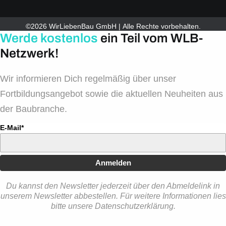
©2026 WirLiebenBau GmbH | Alle Rechte vorbehalten.
Werde kostenlos
ein Teil vom WLB-
Netzwerk!
Wir informieren Dich regelmäßig über unser
Fortbildungsangebot sowie die aktuellen Neuheiten aus
der Baubranche.
E-Mail*
Anmelden
Du kannst den Newsletter jederzeit über den Abmeldelink in
unserem Newsletter abbestellen. Für weitere Informationen lies
bitte unsere Datenschutzerklärung.