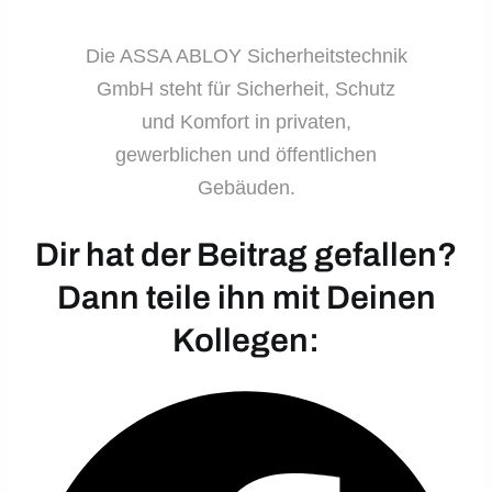
Die ASSA ABLOY Sicherheitstechnik
GmbH steht für Sicherheit, Schutz
und Komfort in privaten,
gewerblichen und öffentlichen
Gebäuden.
Dir hat der Beitrag gefallen?
Dann teile ihn mit Deinen
Kollegen: