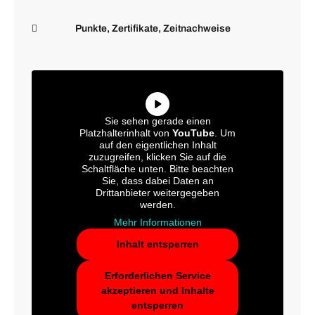
Punkte, Zertifikate, Zeitnachweise
Sie sehen gerade einen
Platzhalterinhalt von
YouTube
. Um
auf den eigentlichen Inhalt
zuzugreifen, klicken Sie auf die
Schaltfläche unten. Bitte beachten
Sie, dass dabei Daten an
Drittanbieter weitergegeben
werden.
Mehr Informationen
Inhalt entsperren
Erforderlichen Service
akzeptieren und Inhalte
entsperren