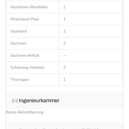
Nordrhein-Westfalen
2
Rheinland-Pfalz
1
Saarland
2
Sachsen
2
Sachsen-Anhalt
–
Schleswig-Holstein
2
Thüringen
1
Ingenieurkammer
Keine Akkreditierung