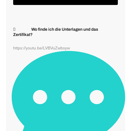
Wo finde ich die Unterlagen und das
Zertifikat?
https://youtu.be/LVBVuZwbsyw