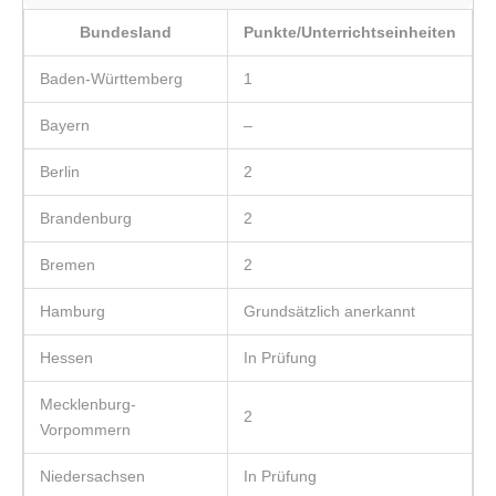
Bundesland
Punkte/Unterrichtseinheiten
Baden-Württemberg
1
Bayern
–
Berlin
2
Brandenburg
2
Bremen
2
Hamburg
Grundsätzlich anerkannt
Hessen
In Prüfung
Mecklenburg-
2
Vorpommern
Niedersachsen
In Prüfung