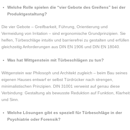
Welche Rolle spielen die “vier Gebote des Greifens” bei der
Produktgestaltung?
Die vier Gebote – Greifbarkeit, Führung, Orientierung und
Vermeidung von Irritation – sind ergonomische Grundprinzipien. Sie
helfen, Türbeschläge intuitiv und barrierefrei zu gestalten und erfüllen
gleichzeitig Anforderungen aus DIN EN 1906 und DIN EN 18040.
Was hat Wittgenstein mit Türbeschlägen zu tun?
Wittgenstein war Philosoph und Architekt zugleich – beim Bau seines
eigenen Hauses entwarf er selbst Türdrücker nach strengen,
minimalistischen Prinzipien. DIN 31001 verweist auf genau diese
Verbindung: Gestaltung als bewusste Reduktion auf Funktion, Klarheit
und Sinn.
Welche Lösungen gibt es speziell für Türbeschläge in der
Psychiatrie oder Forensik?