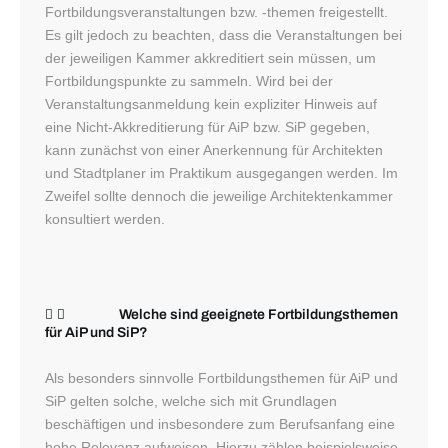
Fortbildungsveranstaltungen bzw. -themen freigestellt.
Es gilt jedoch zu beachten, dass die Veranstaltungen bei
der jeweiligen Kammer akkreditiert sein müssen, um
Fortbildungspunkte zu sammeln. Wird bei der
Veranstaltungsanmeldung kein expliziter Hinweis auf
eine Nicht-Akkreditierung für AiP bzw. SiP gegeben,
kann zunächst von einer Anerkennung für Architekten
und Stadtplaner im Praktikum ausgegangen werden. Im
Zweifel sollte dennoch die jeweilige Architektenkammer
konsultiert werden.
Welche sind geeignete Fortbildungsthemen
für AiP und SiP?
Als besonders sinnvolle Fortbildungsthemen für AiP und
SiP gelten solche, welche sich mit Grundlagen
beschäftigen und insbesondere zum Berufsanfang eine
hohe Relevanz aufweisen. Hierzu zählen beispielsweise