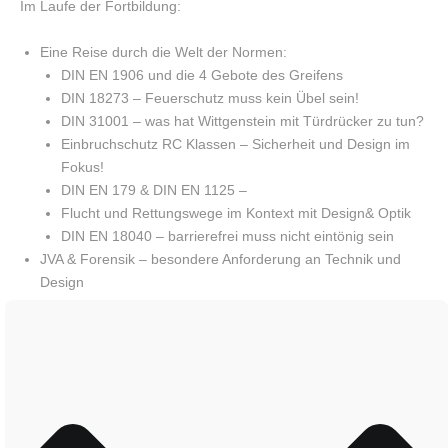
Im Laufe der Fortbildung:
Eine Reise durch die Welt der Normen:
DIN EN 1906 und die 4 Gebote des Greifens
DIN 18273 – Feuerschutz muss kein Übel sein!
DIN 31001 – was hat Wittgenstein mit Türdrücker zu tun?
Einbruchschutz RC Klassen – Sicherheit und Design im
Fokus!
DIN EN 179 & DIN EN 1125 –
Flucht und Rettungswege im Kontext mit Design& Optik
DIN EN 18040 – barrierefrei muss nicht eintönig sein
JVA & Forensik – besondere Anforderung an Technik und
Design