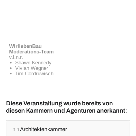
WirliebenBau
Moderations-Team
v.l.n.r.
Shawn Kennedy
Vivian Wegner
Tim Cordruwisch
Diese Veranstaltung wurde bereits von
diesen Kammern und Agenturen anerkannt:
Architektenkammer