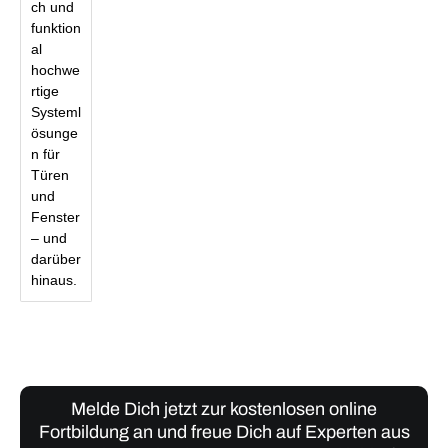
ch und
funktion
al
hochwe
rtige
Systeml
ösunge
n für
Türen
und
Fenster
– und
darüber
hinaus.
Melde Dich jetzt zur kostenlosen online
Fortbildung an und freue Dich auf Experten aus