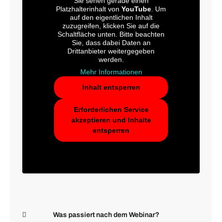
Sie sehen gerade einen
Platzhalterinhalt von
YouTube
. Um
auf den eigentlichen Inhalt
zuzugreifen, klicken Sie auf die
Schaltfläche unten. Bitte beachten
Sie, dass dabei Daten an
Drittanbieter weitergegeben
werden.
Mehr Informationen
Inhalt entsperren
Erforderlichen Service
akzeptieren und Inhalte
entsperren
Was passiert nach dem Webinar?