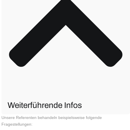
Weiterführende Infos
Unsere Referenten behandeln beispielsweise folgende
Fragestellungen: