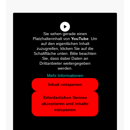
Sie sehen gerade einen
Platzhalterinhalt von
YouTube
. Um
auf den eigentlichen Inhalt
zuzugreifen, klicken Sie auf die
Schaltfläche unten. Bitte beachten
Sie, dass dabei Daten an
Drittanbieter weitergegeben
werden.
Mehr Informationen
Inhalt entsperren
Erforderlichen Service
akzeptieren und Inhalte
entsperren