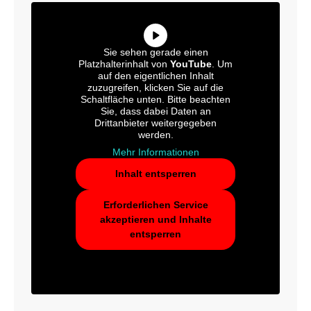
Sie sehen gerade einen
Platzhalterinhalt von
YouTube
. Um
auf den eigentlichen Inhalt
zuzugreifen, klicken Sie auf die
Schaltfläche unten. Bitte beachten
Sie, dass dabei Daten an
Drittanbieter weitergegeben
werden.
Mehr Informationen
Inhalt entsperren
Erforderlichen Service
akzeptieren und Inhalte
entsperren