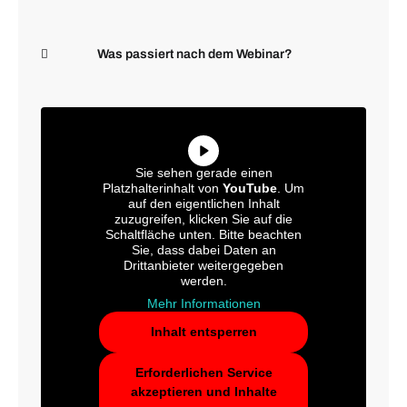
Was passiert nach dem Webinar?
Sie sehen gerade einen
Platzhalterinhalt von
YouTube
. Um
auf den eigentlichen Inhalt
zuzugreifen, klicken Sie auf die
Schaltfläche unten. Bitte beachten
Sie, dass dabei Daten an
Drittanbieter weitergegeben
werden.
Mehr Informationen
Inhalt entsperren
Erforderlichen Service
akzeptieren und Inhalte