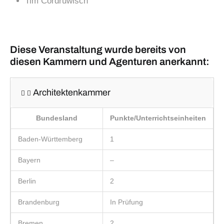
Tim Cordruwisch
Diese Veranstaltung wurde bereits von
diesen Kammern und Agenturen anerkannt:
Architektenkammer
Bundesland
Punkte/Unterrichtseinheiten
Baden-Württemberg
1
Bayern
–
Berlin
2
Brandenburg
In Prüfung
Bremen
2