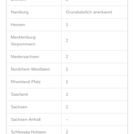
Hamburg
Grundsätzlich anerkannt
Hessen
1
Mecklenburg-
2
Vorpommern
Niedersachsen
2
Nordrhein-Westfalen
1
Rheinland-Pfalz
1
Saarland
2
Sachsen
2
Sachsen-Anhalt
–
Schleswig-Holstein
2