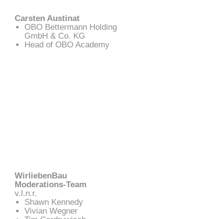
Carsten Austinat
OBO Bettermann Holding
GmbH & Co. KG
Head of OBO Academy
WirliebenBau
Moderations-Team
v.l.n.r.
Shawn Kennedy
Vivian Wegner