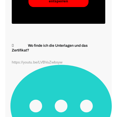
entsperren
Wo finde ich die Unterlagen und das
Zertifikat?
https://youtu.be/LVBVuZwbsyw