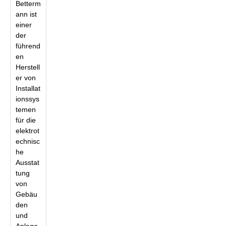
Betterm
ann ist
einer
der
führend
en
Herstell
er von
Installat
ionssys
temen
für die
elektrot
echnisc
he
Ausstat
tung
von
Gebäu
den
und
Anlage