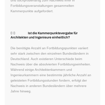
und stichprobenartig zum Nachweis ihrer in
Fortbildungsveranstaltungen gesammelten
Kammerpunkte aufgefordert.
Ist die Kammerpunktevergabe für
Architekten und Ingenieure einheitlich?
Die benötigte Anzahl an Fortbildungspunkten variiert
sehr stark zwischen den einzelnen Bundesländern in
Deutschland. Auch existieren Unterschiede beim
Nachweis über die absolvierten Fortbildungseinheiten.
Während einige Architektenkammern und
Ingenieurkammern eine bestimmte jährliche Anzahl an
geleisteten Fortbildungsstunden fordern, erfolgt der
Nachweis in anderen Bundesländern über mehrere
Jahre hinweg.