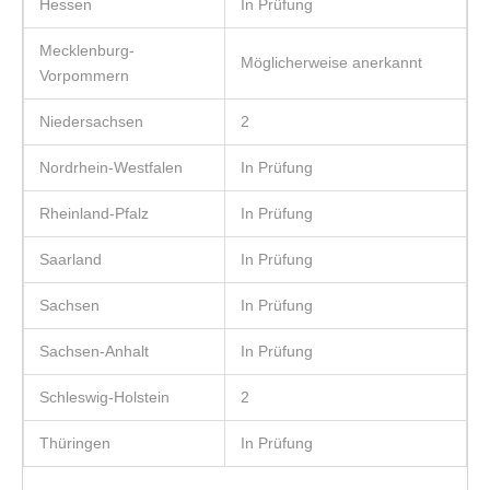
Hessen
In Prüfung
Mecklenburg-
Möglicherweise anerkannt
Vorpommern
Niedersachsen
2
Nordrhein-Westfalen
In Prüfung
Rheinland-Pfalz
In Prüfung
Saarland
In Prüfung
Sachsen
In Prüfung
Sachsen-Anhalt
In Prüfung
Schleswig-Holstein
2
Thüringen
In Prüfung