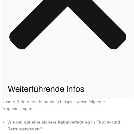
Weiterführende Infos
Unsere Referenten behandeln beispielsweise folgende
Fragestellungen:
Wie gelingt eine sichere Kabelverlegung in Flucht- und
Rettungswegen?