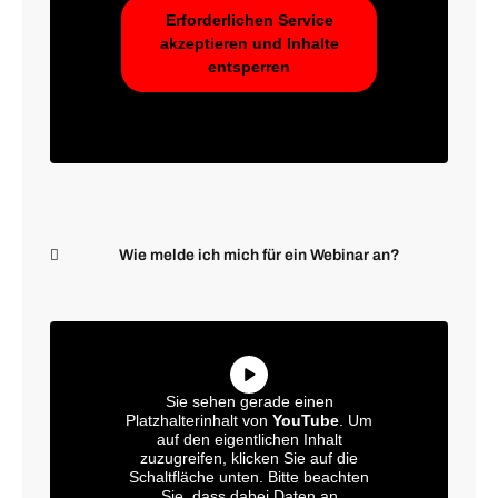
Erforderlichen Service
akzeptieren und Inhalte
entsperren
Wie melde ich mich für ein Webinar an?
Sie sehen gerade einen
Platzhalterinhalt von
YouTube
. Um
auf den eigentlichen Inhalt
zuzugreifen, klicken Sie auf die
Schaltfläche unten. Bitte beachten
Sie, dass dabei Daten an