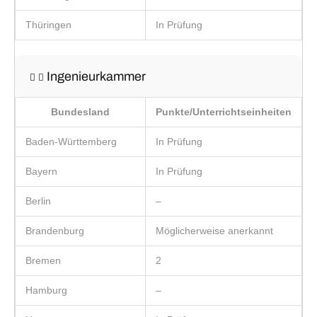
Thüringen
In Prüfung
Ingenieurkammer
Bundesland
Punkte/Unterrichtseinheiten
Baden-Württemberg
In Prüfung
Bayern
In Prüfung
Berlin
–
Brandenburg
Möglicherweise anerkannt
Bremen
2
Hamburg
–