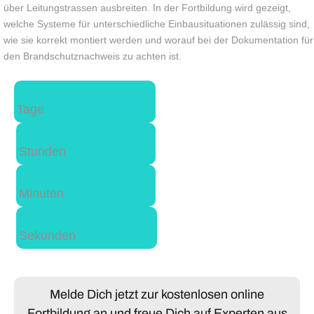
über Leitungstrassen ausbreiten. In der Fortbildung wird gezeigt,
welche Systeme für unterschiedliche Einbausituationen zulässig sind,
wie sie korrekt montiert werden und worauf bei der Dokumentation für
den Brandschutznachweis zu achten ist.
Tage
Stunden
Minuten
Sekunden
Melde Dich jetzt zur kostenlosen online
Fortbildung an und freue Dich auf Experten aus