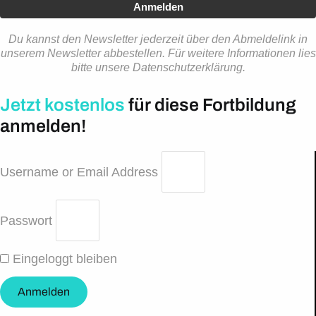
Anmelden
Du kannst den Newsletter jederzeit über den Abmeldelink in
unserem Newsletter abbestellen. Für weitere Informationen lies
bitte unsere Datenschutzerklärung.
Jetzt kostenlos
für diese Fortbildung
anmelden!
Username or Email Address
Passwort
Eingeloggt bleiben
Anmelden