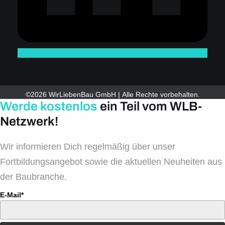
©2026 WirLiebenBau GmbH | Alle Rechte vorbehalten.
Werde kostenlos
ein Teil vom WLB-
Netzwerk!
Wir informieren Dich regelmäßig über unser
Fortbildungsangebot sowie die aktuellen Neuheiten aus
der Baubranche.
E-Mail*