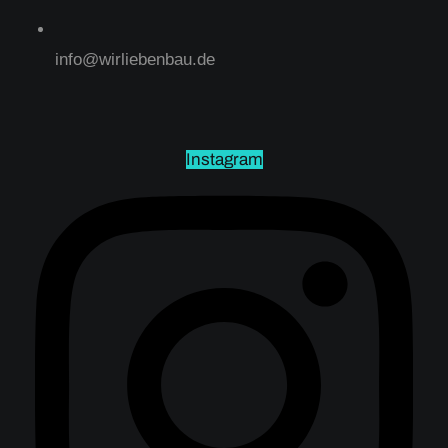
info@wirliebenbau.de
Instagram