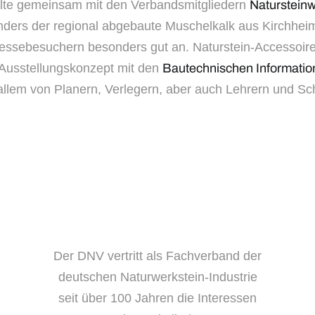
llte gemeinsam mit den Verbandsmitgliedern
Natursteinw
ders der regional abgebaute Muschelkalk aus Kirchhei
essebesuchern besonders gut an. Naturstein-Accessoire
 Ausstellungskonzept mit den
Bautechnischen Informatio
 allem von Planern, Verlegern, aber auch Lehrern und 
Der DNV vertritt als Fachverband der
deutschen Naturwerkstein-Industrie
seit über 100 Jahren die Interessen