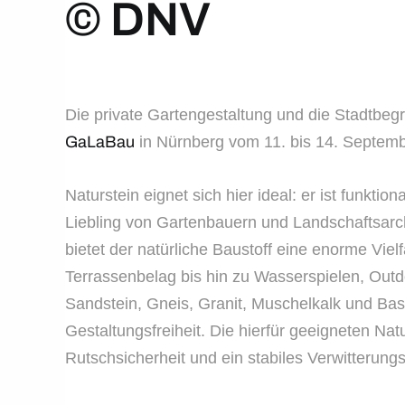
© DNV
Die private Gartengestaltung und die Stadtbe
GaLaBau
in Nürnberg vom 11. bis 14. Septembe
Naturstein eignet sich hier ideal: er ist funkti
Liebling von Gartenbauern und Landschaftsarch
bietet der natürliche Baustoff eine enorme Vi
Terrassenbelag bis hin zu Wasserspielen, Outdoo
Sandstein, Gneis, Granit, Muschelkalk und Ba
Gestaltungsfreiheit. Die hierfür geeigneten Na
Rutschsicherheit und ein stabiles Verwitterung