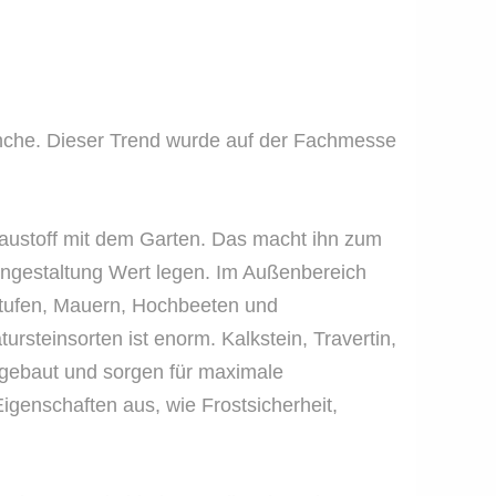
anche. Dieser Trend wurde auf der Fachmesse
er Baustoff mit dem Garten. Das macht ihn zum
engestaltung Wert legen. Im Außenbereich
nstufen, Mauern, Hochbeeten und
rsteinsorten ist enorm. Kalkstein, Travertin,
bgebaut und sorgen für maximale
igenschaften aus, wie Frostsicherheit,