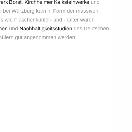
erk Borst
,
Kirchheimer Kalksteinwerke
und
m bei Würzburg kam in Form der massiven
s wie Flaschenkühler- und -halter waren
nen
und
Nachhaltigkeitsstudien
des Deutschen
Schülern gut angenommen werden.