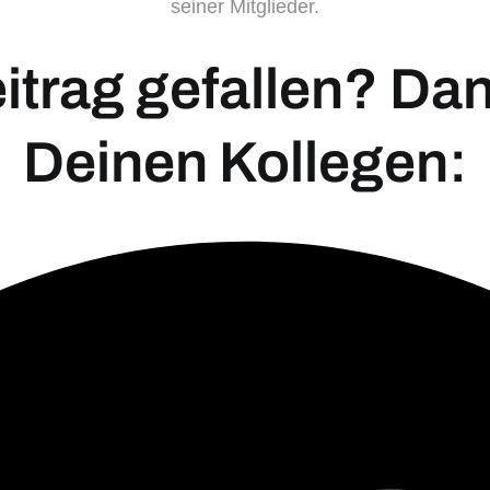
seiner Mitglieder.
eitrag gefallen? Dann
Deinen Kollegen: