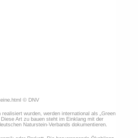
teine.html © DNV
alisiert wurden, werden international als „Green 
Diese Art zu bauen steht im Einklang mit der 
deutschen Naturstein-Verbands dokumentieren.