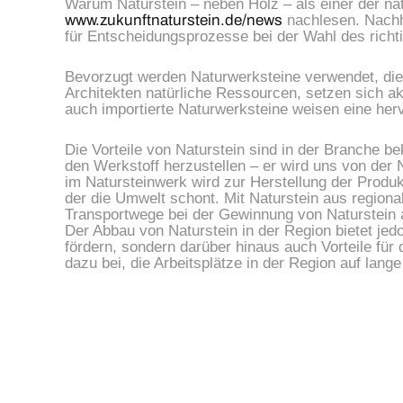
www.zukunftnaturstein.de/news
 nachlesen. Nachh
für Entscheidungsprozesse bei der Wahl des richt
Bevorzugt werden Naturwerksteine verwendet, die
Architekten natürliche Ressourcen, setzen sich a
auch importierte Naturwerksteine weisen eine her
Die Vorteile von Naturstein sind in der Branche b
den Werkstoff herzustellen – er wird uns von der 
im Natursteinwerk wird zur Herstellung der Produkt
der die Umwelt schont. Mit Naturstein aus regiona
Transportwege bei der Gewinnung von Naturstein 
Der Abbau von Naturstein in der Region bietet jedoc
fördern, sondern darüber hinaus auch Vorteile für
dazu bei, die Arbeitsplätze in der Region auf lange