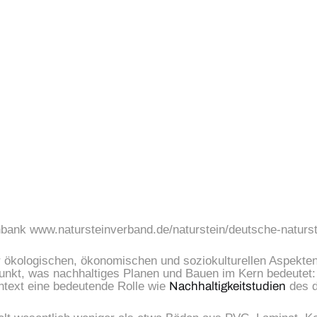
nbank www.natursteinverband.de/naturstein/deutsche-naturs
kologischen, ökonomischen und soziokulturellen Aspekten re
 Punkt, was nachhaltiges Planen und Bauen im Kern bedeutet: 
ntext eine bedeutende Rolle wie 
Nachhaltigkeitstudien
 des 