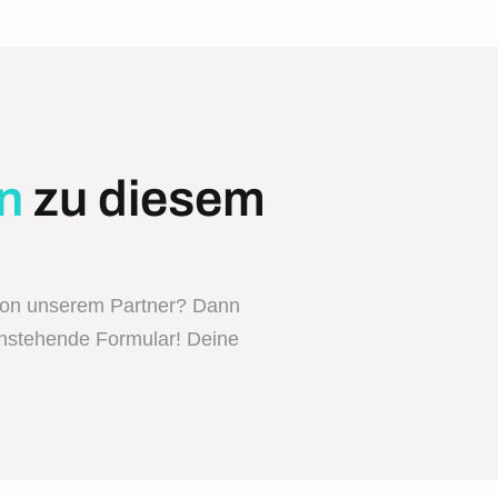
n
zu diesem
von unserem Partner? Dann
enstehende Formular! Deine