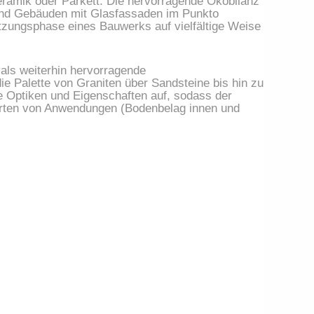
ramik oder Parkett. Die hervorragende Ökobilanz 
sind Gebäuden mit Glasfassaden im Punkto 
zungsphase eines Bauwerks auf vielfältige Weise 
als weiterhin hervorragende 
e Palette von Graniten über Sandsteine bis hin zu 
 Optiken und Eigenschaften auf, sodass der 
rten von Anwendungen (Bodenbelag innen und 