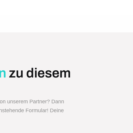
n
zu diesem
von unserem Partner? Dann
enstehende Formular! Deine