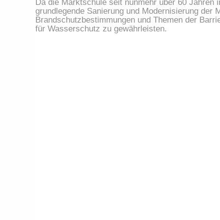
Da die Marktschule seit nunmehr über 60 Jahren im
grundlegende Sanierung und Modernisierung der Ma
Brandschutzbestimmungen und Themen der Barriere
für Wasserschutz zu gewährleisten.