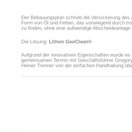
Der Bebauungsplan schrieb die Versickerung des an
Form von Öl und Fetten, das vorwiegend durch tro
zu finden, ohne eine aufwendige Abscheideanlage
Die Lösung:
Lithon GeoClean®
Aufgrund der innovativen Eigenschaften wurde es m
gemeinsamen Termin mit Geschäftsführer Gregory
Heiner Trenner von der einfachen Handhabung üb