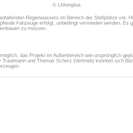
© LIthonplus
fallenden Regenwassers im Bereich der Stellplätze vor. Hie
pfende Fahzeuge erfolgt, unbedingt vermieden werden. Es ga
 einbauen zu müssen.
öglich, das Projekt im Außenbereich wie ursprünglich geplan
 Trautmann und Thomas Scherz (Vertrieb) konnten sich Bür
erzeugen.