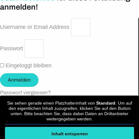
anmelden!
Username or Email Address
Passwort
Eingeloggt bleiben
Anmelden
Passwort vergessen?
Sie sehen gerade einen Platzhalterinhalt von
Standard
. Um auf
den eigentlichen Inhalt zuzugreifen, klicken Sie auf den Button
unten. Bitte beachten Sie, dass dabei Daten an Drittanbieter
weitergegeben werden.
Inhalt entsperren