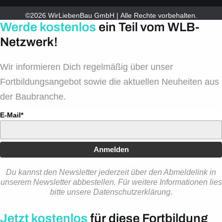
©2026 WirLiebenBau GmbH | Alle Rechte vorbehalten.
Werde kostenlos
ein Teil vom WLB-
Netzwerk!
Wir informieren Dich regelmäßig über unser
Fortbildungsangebot sowie die aktuellen Neuheiten aus
der Baubranche.
E-Mail*
Anmelden
Du kannst den Newsletter jederzeit über den Abmeldelink in
unserem Newsletter abbestellen. Für weitere Informationen lies
bitte unsere Datenschutzerklärung.
Jetzt kostenlos
für diese Fortbildung