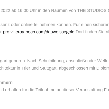
er 2022 ab 16.00 Uhr in den Räumen von THE STUDIOS
räsenz oder online teilnehmen können. Für einen sichere
er
pro.villeroy-boch.com/dasweissegold
Dort finden Sie a
tuttgart geboren. Nach Schulbildung, anschließender We
itektur in Trier und Stuttgart, abgeschlossen mit Diplom
ammern
d erhalten für die Teilnahme an dieser Veranstaltung Fo