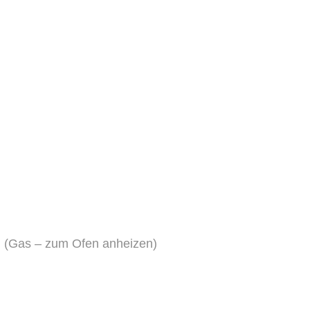
iel (Gas – zum Ofen anheizen)