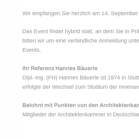
Wir empfangen Sie herzlich am 14. Septemb
Das Event findet hybrid statt, an dem Sie in P
bitten wir um eine verbindliche Anmeldung unt
Events.
Ihr Referenz Hannes Bäuerle
Dipl.-Ing. (FH) Hannes Bäuerle ist 1974 in S
erfolgte der Wechsel zum Studium der Innenarch
Belohnt mit Punkten von den Architektenk
Mitglieder der Architektenkammer in Deutschlan