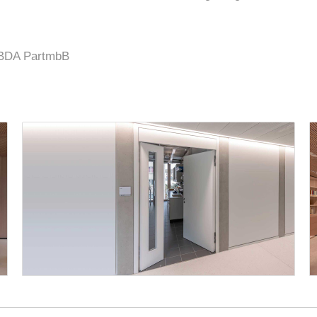
n BDA PartmbB