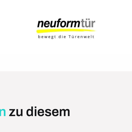
n
zu diesem