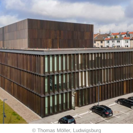
© Thomas Möller, Ludwigsburg