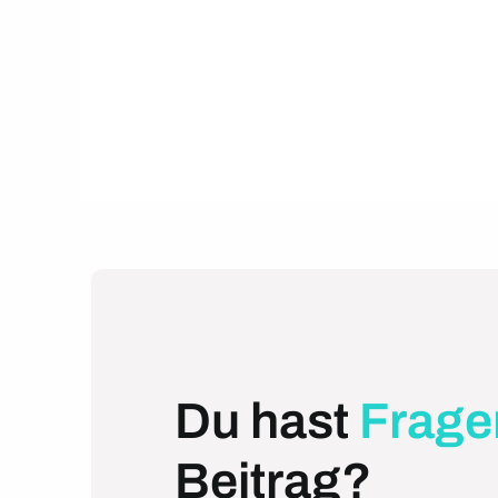
Du hast
Frage
Beitrag?