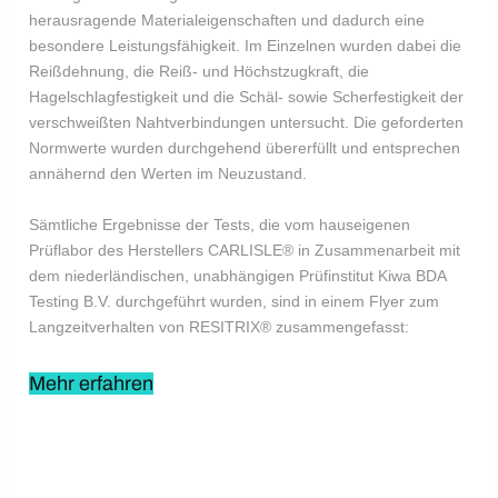
herausragende Materialeigenschaften und dadurch eine
besondere Leistungsfähigkeit. Im Einzelnen wurden dabei die
Reißdehnung, die Reiß- und Höchstzugkraft, die
Hagelschlagfestigkeit und die Schäl- sowie Scherfestigkeit der
verschweißten Nahtverbindungen untersucht. Die geforderten
Normwerte wurden durchgehend übererfüllt und entsprechen
annähernd den Werten im Neuzustand.
Sämtliche Ergebnisse der Tests, die vom hauseigenen
Prüflabor des Herstellers CARLISLE® in Zusammenarbeit mit
dem niederländischen, unabhängigen Prüfinstitut Kiwa BDA
Testing B.V. durchgeführt wurden, sind in einem Flyer zum
Langzeitverhalten von RESITRIX® zusammengefasst:
Mehr erfahren