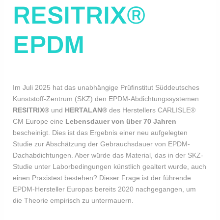
RESITRIX®
EPDM
Im Juli 2025 hat das unabhängige Prüfinstitut Süddeutsches
Kunststoff-Zentrum (SKZ) den EPDM-Abdichtungssystemen
RESITRIX®
und
HERTALAN®
des Herstellers CARLISLE®
CM Europe eine
Lebensdauer von über 70 Jahren
bescheinigt. Dies ist das Ergebnis einer neu aufgelegten
Studie zur Abschätzung der Gebrauchsdauer von EPDM-
Dachabdichtungen. Aber würde das Material, das in der SKZ-
Studie unter Laborbedingungen künstlich gealtert wurde, auch
einen Praxistest bestehen? Dieser Frage ist der führende
EPDM-Hersteller Europas bereits 2020 nachgegangen, um
die Theorie empirisch zu untermauern.