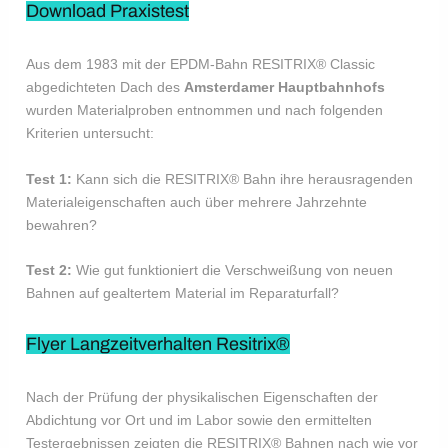
Download Praxistest
Aus dem 1983 mit der EPDM-Bahn RESITRIX® Classic
abgedichteten Dach des
Amsterdamer Hauptbahnhofs
wurden Materialproben entnommen und nach folgenden
Kriterien untersucht:
Test 1:
Kann sich die RESITRIX® Bahn ihre herausragenden
Materialeigenschaften auch über mehrere Jahrzehnte
bewahren?
Test 2:
Wie gut funktioniert die Verschweißung von neuen
Bahnen auf gealtertem Material im Reparaturfall?
Flyer Langzeitverhalten Resitrix®
Nach der Prüfung der physikalischen Eigenschaften der
Abdichtung vor Ort und im Labor sowie den ermittelten
Testergebnissen zeigten die RESITRIX® Bahnen nach wie vor