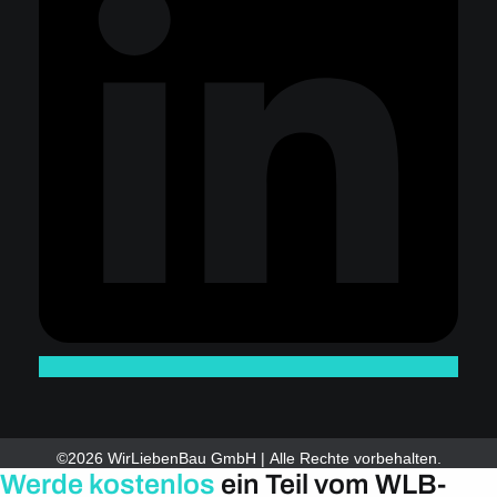
©2026 WirLiebenBau GmbH | Alle Rechte vorbehalten.
Werde kostenlos
ein Teil vom WLB-