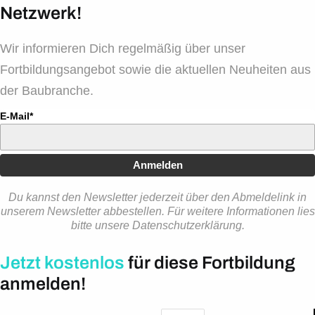
Netzwerk!
Wir informieren Dich regelmäßig über unser
Fortbildungsangebot sowie die aktuellen Neuheiten aus
der Baubranche.
E-Mail*
Anmelden
Du kannst den Newsletter jederzeit über den Abmeldelink in
unserem Newsletter abbestellen. Für weitere Informationen lies
bitte unsere Datenschutzerklärung.
Jetzt kostenlos
für diese Fortbildung
anmelden!