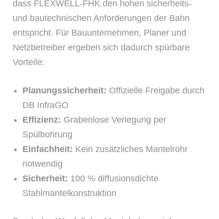
dass FLEXWELL-FHK den hohen sicherheits-
und bautechnischen Anforderungen der Bahn
entspricht. Für Bauunternehmen, Planer und
Netzbetreiber ergeben sich dadurch spürbare
Vorteile:
Planungssicherheit:
Offizielle Freigabe durch
DB InfraGO
Effizienz:
Grabenlose Verlegung per
Spülbohrung
Einfachheit:
Kein zusätzliches Mantelrohr
notwendig
Sicherheit:
100 % diffusionsdichte
Stahlmantelkonstruktion