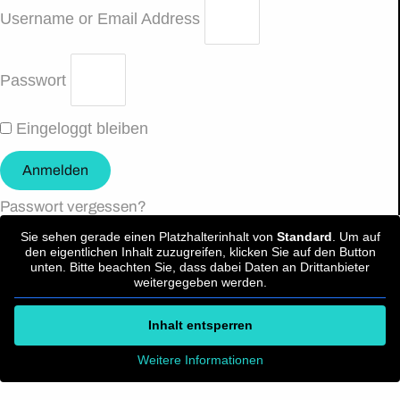
Username or Email Address
Passwort
Eingeloggt bleiben
Anmelden
Passwort vergessen?
Sie sehen gerade einen Platzhalterinhalt von
Standard
. Um auf
den eigentlichen Inhalt zuzugreifen, klicken Sie auf den Button
unten. Bitte beachten Sie, dass dabei Daten an Drittanbieter
weitergegeben werden.
Inhalt entsperren
Weitere Informationen