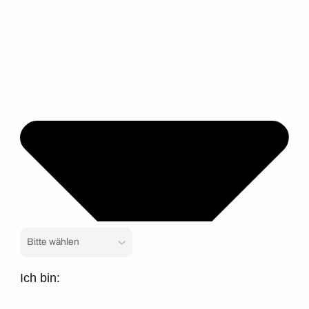
Ich bin: