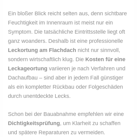
Ein bloßer Blick reicht selten aus, denn sichtbare
Feuchtigkeit im Innenraum ist meist nur ein
Symptom. Die tatsächliche Eintrittsstelle liegt oft
ganz woanders. Deshalb ist eine professionelle
Leckortung am Flachdach
nicht nur sinnvoll,
sondern wirtschaftlich klug. Die
Kosten für eine
Leckageortung
variieren je nach Verfahren und
Dachaufbau – sind aber in jedem Fall günstiger
als ein kompletter Rückbau oder Folgeschäden
durch unentdeckte Lecks.
Schon bei der Bauabnahme empfehlen wir eine
Dichtigkeitsprüfung
, um Klarheit zu schaffen
und spätere Reparaturen zu vermeiden.