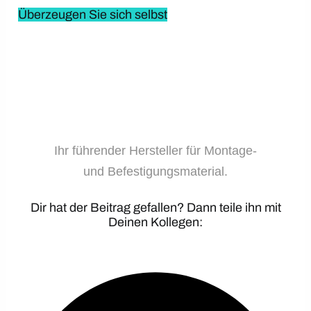
Überzeugen Sie sich selbst
Ihr führender Hersteller für Montage-
und Befestigungsmaterial.
Dir hat der Beitrag gefallen? Dann teile ihn mit
Deinen Kollegen: