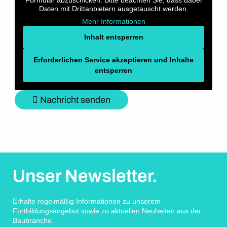
Formular abzuschicken. Bitte beachten Sie, dass dabei
Daten mit Drittanbietern ausgetauscht werden.
Mehr Informationen
Inhalt entsperren
Erforderlichen Service akzeptieren und Inhalte
entsperren
Nachricht senden
Unser Newsletter.
Erhalte regelmäßig Informationen zu unserem
Fortbildungsangebot sowie zu aktuellen Neuheiten aus der
Baubranche.