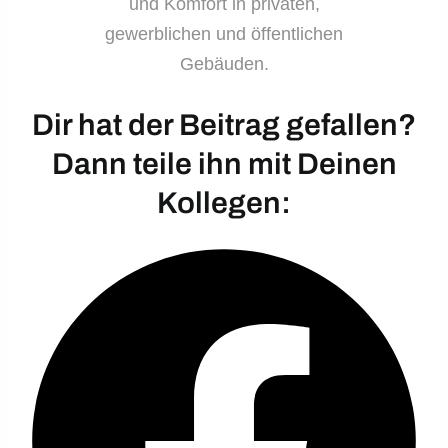
und Komfort in privaten,
gewerblichen und öffentlichen
Gebäuden.
Dir hat der Beitrag gefallen?
Dann teile ihn mit Deinen
Kollegen: