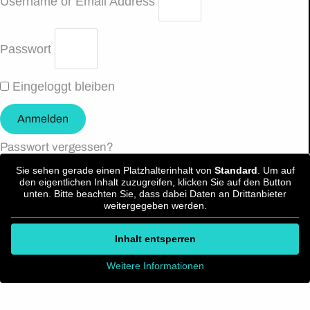
Username or Email Address
Passwort
Eingeloggt bleiben
Anmelden
Passwort vergessen?
Sie sehen gerade einen Platzhalterinhalt von
Standard
. Um auf
den eigentlichen Inhalt zuzugreifen, klicken Sie auf den Button
unten. Bitte beachten Sie, dass dabei Daten an Drittanbieter
weitergegeben werden.
Inhalt entsperren
Weitere Informationen