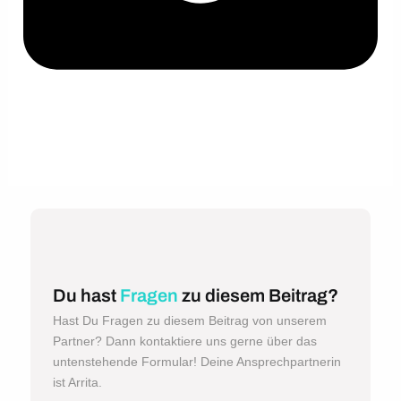
Du hast
Fragen
zu diesem Beitrag?
Hast Du Fragen zu diesem Beitrag von unserem
Partner? Dann kontaktiere uns gerne über das
untenstehende Formular! Deine Ansprechpartnerin
ist Arrita.