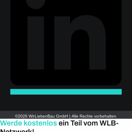
©2026 WirLiebenBau GmbH | Alle Rechte vorbehalten.
Werde kostenlos
ein Teil vom WLB-
Netzwerk!